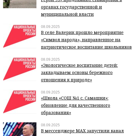
органах государственной и
муниципальной власти
08.09.2025
В селе Валерик прошло мероприятие
«Символ народа», направленное на
патриотическое воспитание школьников
08.09.2025
«Экологическое воспитание детей:
закладываем основы бережного
отношения к природе»
08.09.2025
«Школа «СОШ №1 с. Самашки»:
обновление для качественного
образования»
08.09.2025
В мессенджере МАХ запустили канал