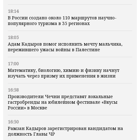
18:14
В России создано около 110 маршрутов научно-
популярного туризма в 35 регионах
18:05
Адам Кадыров помог исполнить мечту мальчика,
пережившего ужасы войны в Палестине
17:00
Математику, биологию, химию и физику начнут
изучать через призму их применения в жизни
16:58
Производители Чечни представят локальные
гастробренды на юбилейном фестивале «Вкусы
России» в Москве
16:50
Рамзан Кадыров зарегистрирован кандидатом на
должность Главы ЧР