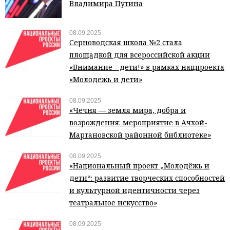
Владимира Путина
08.09.2025
Серноводская школа №2 стала
площадкой для всероссийской акции
«Внимание - дети!» в рамках нацпроекта
«Молодежь и дети»
08.09.2025
«Чечня — земля мира, добра и
возрождения: мероприятие в Ачхой-
Мартановской районной библиотеке»
08.09.2025
«Национальный проект „Молодёжь и
дети“: развитие творческих способностей
и культурной идентичности через
театральное искусство»
08.09.2025