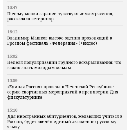
16:47
Почему кошки заранее чувствуют землетрясения,
рассказала ветеринар
16:12
Владимир Машков высоко оценил проходящий в
Грозном фестиваль «Федерация» (+видео)
16:02
Неделя популяризации грудного вскармливания: что
важно знать молодым мамам
15:39
«Единая Россия» провела в Чеченской Республике
серию спортивных мероприятий в преддверии Дня
физкультурника
15:10
Для иностранных абитуриентов, желающих учиться в
России, будет введён единый экзамен по русскому
языку