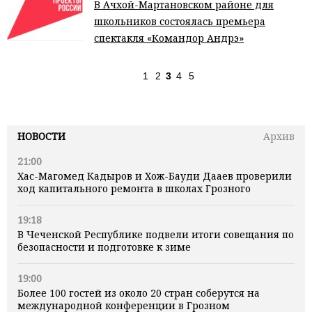
В Ачхой-Мартановском районе для
школьников состоялась премьера
спектакля «Командор Андрэ»
1
2
3
4
5
НОВОСТИ
Архив
21:00
Хас-Магомед Кадыров и Хож-Бауди Дааев проверили
ход капитального ремонта в школах Грозного
19:18
В Чеченской Республике подвели итоги совещания по
безопасности и подготовке к зиме
19:00
Более 100 гостей из около 20 стран соберутся на
международной конференции в Грозном