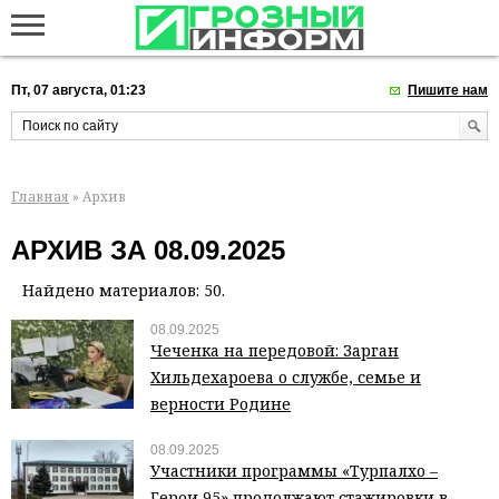
Пт, 07 августа, 01:23
Пишите нам
Главная
» Архив
АРХИВ ЗА 08.09.2025
Найдено материалов: 50.
08.09.2025
Чеченка на передовой: Зарган
Хильдехароева о службе, семье и
верности Родине
08.09.2025
Участники программы «Турпалхо –
Герои 95» продолжают стажировки в