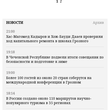
1
2
НОВОСТИ
Архив
21:00
Хас-Магомед Кадыров и Хож-Бауди Дааев проверили
ход капитального ремонта в школах Грозного
19:18
В Чеченской Республике подвели итоги совещания по
безопасности и подготовке к зиме
19:00
Более 100 гостей из около 20 стран соберутся на
международной конференции в Грозном
18:14
В России создано около 110 маршрутов научно-
популярного туризма в 35 регионах