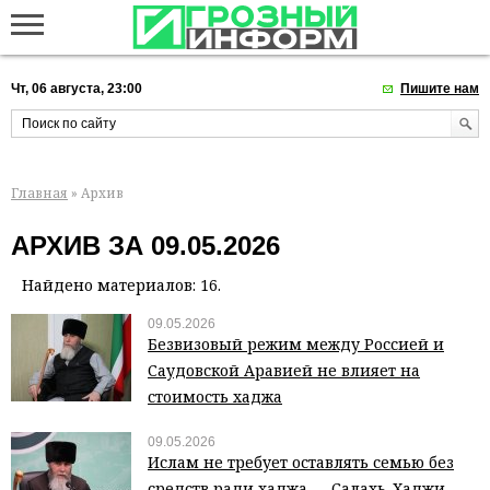
Чт, 06 августа, 23:00
Пишите нам
Главная
» Архив
АРХИВ ЗА 09.05.2026
Найдено материалов: 16.
09.05.2026
Безвизовый режим между Россией и
Саудовской Аравией не влияет на
стоимость хаджа
09.05.2026
Ислам не требует оставлять семью без
средств ради хаджа — Салахь-Хаджи