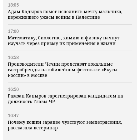
18:05
Адам Кадыров помог исполнить мечту мальчика,
пережившего ужасы войны в Палестине
17:00
Математику, биологию, химию и физику начнут
изучать через призму их применения в жизни
16:58
Производители Чечни представят локальные
гастробренды на юбилейном фестивале «Вкусы
России» в Москве
16:50
Рамзан Кадыров зарегистрирован кандидатом на
должность Главы ЧР
16:47
Почему кошки заранее чувствуют землетрясения,
рассказала ветеринар