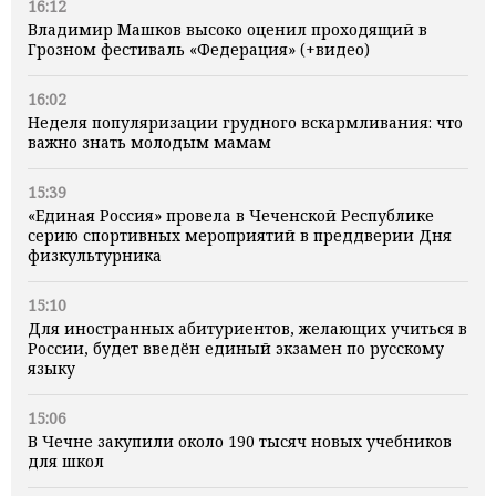
16:12
Владимир Машков высоко оценил проходящий в
Грозном фестиваль «Федерация» (+видео)
16:02
Неделя популяризации грудного вскармливания: что
важно знать молодым мамам
15:39
«Единая Россия» провела в Чеченской Республике
серию спортивных мероприятий в преддверии Дня
физкультурника
15:10
Для иностранных абитуриентов, желающих учиться в
России, будет введён единый экзамен по русскому
языку
15:06
В Чечне закупили около 190 тысяч новых учебников
для школ