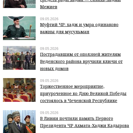
Межиев
09.05.2026
Муфтий ЧР: хадж и умра одинаково
важны для мусульман
09.05.2026
Пострадавшим от оползней жителям
Веденского района вручили ключи от
новых домов
09.05.2026
Торжественное мероприятие,
приуроченное ко Дню Великой Победы
состоялось в Чеченской Республике
09.05.2026
В Ливии почтили память Первого
Президента ЧР Ахмата-Хаджи Кадырова