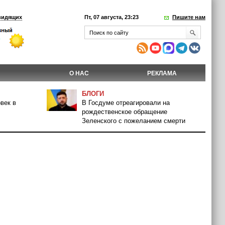
видящих
Пт, 07 августа, 23:23
Пишите нам
О НАС
РЕКЛАМА
БЛОГИ
век в
В Госдуме отреагировали на
рождественское обращение
Зеленского с пожеланием смерти