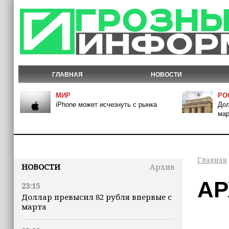
ГЛАВНАЯ
НОВОСТИ
МИР
РО
iPhone может исчезнуть с рынка
Дол
мар
Главная
НОВОСТИ
Архив
АР
23:15
Доллар превысил 82 рубля впервые с
марта