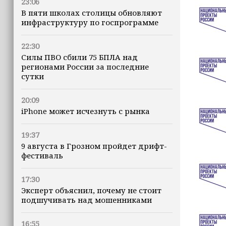
23:06
В пяти школах столицы обновляют
инфраструктуру по госпрограмме
22:30
Силы ПВО сбили 75 БПЛА над
регионами России за последние
сутки
20:09
iPhone может исчезнуть с рынка
19:37
9 августа в Грозном пройдет дрифт-
фестиваль
17:30
Эксперт объяснил, почему не стоит
подшучивать над мошенниками
16:55