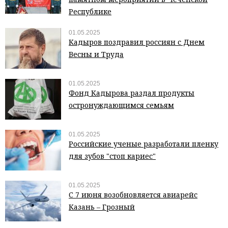
Республике
01.05.2025
Кадыров поздравил россиян с Днем
Весны и Труда
01.05.2025
Фонд Кадырова раздал продукты
остронуждающимся семьям
01.05.2025
Российские ученые разработали пленку
для зубов "стоп кариес"
01.05.2025
С 7 июня возобновляется авиарейс
Казань – Грозный