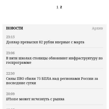
1
2
НОВОСТИ
Архив
23:15
Доллар превысил 82 рубля впервые с марта
23:06
В пяти школах столицы обновляют инфраструктуру по
госпрограмме
22:30
Силы ПВО сбили 75 БПЛА над регионами России за
последние сутки
20:09
iPhone может исчезнуть с рынка