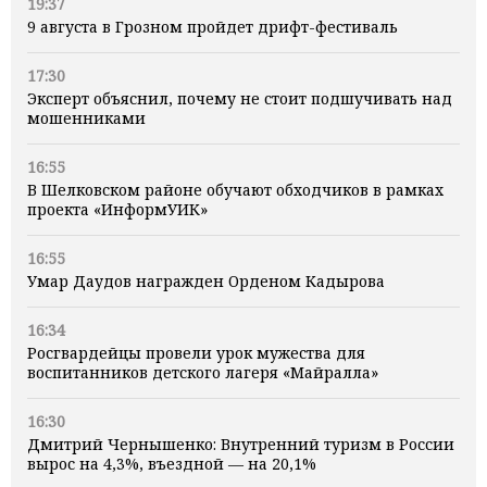
19:37
9 августа в Грозном пройдет дрифт-фестиваль
17:30
Эксперт объяснил, почему не стоит подшучивать над
мошенниками
16:55
В Шелковском районе обучают обходчиков в рамках
проекта «ИнформУИК»
16:55
Умар Даудов награжден Орденом Кадырова
16:34
Росгвардейцы провели урок мужества для
воспитанников детского лагеря «Майралла»
16:30
Дмитрий Чернышенко: Внутренний туризм в России
вырос на 4,3%, въездной — на 20,1%