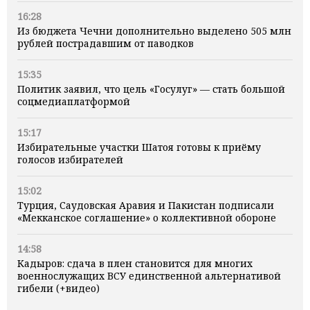
16:28
Из бюджета Чечни дополнительно выделено 505 млн
рублей пострадавшим от паводков
15:35
Политик заявил, что цель «Госулуг» — стать большой
соцмедиаплатформой
15:17
Избирательные участки Шатоя готовы к приёму
голосов избирателей
15:02
Турция, Саудовская Аравия и Пакистан подписали
«Мекканское соглашение» о коллективной обороне
14:58
Кадыров: сдача в плен становится для многих
военнослужащих ВСУ единственной альтернативой
гибели (+видео)