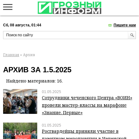
Сб, 08 августа, 01:44
Пишите нам
Главная
» Архив
АРХИВ ЗА 1.5.2025
Найдено материалов: 16.
01.05.2025
Сотрудники чеченского Центра «ВОИН»
провели мастер-классы на марафоне
«Знание. Первые»
01.05.2025
Росгвардейцы приняли участие в
памятном мероприятии в Чеченской