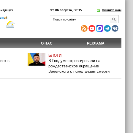
видящих
Чт, 06 августа, 08:15
Пишите нам
О НАС
РЕКЛАМА
БЛОГИ
век в
В Госдуме отреагировали на
рождественское обращение
Зеленского с пожеланием смерти