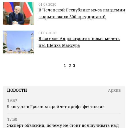
01.07.2020
В Чеченской Республике из-за пандемии
закрыто около 300 предприятий
01.07.2020
В поселке Алды строится новая мечеть
им. Шейха Мансура
1
2
3
НОВОСТИ
Архив
19:37
9 августа в Грозном пройдет дрифт-фестиваль
17:30
Эксперт объяснил, почему не стоит подшучивать над