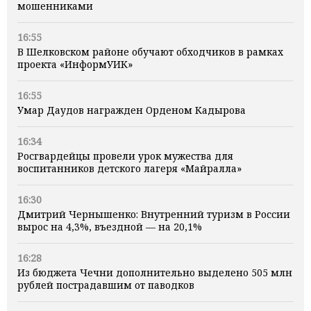
мошенниками
16:55
В Шелковском районе обучают обходчиков в рамках
проекта «ИнформУИК»
16:55
Умар Даудов награжден Орденом Кадырова
16:34
Росгвардейцы провели урок мужества для
воспитанников детского лагеря «Майралла»
16:30
Дмитрий Чернышенко: Внутренний туризм в России
вырос на 4,3%, въездной — на 20,1%
16:28
Из бюджета Чечни дополнительно выделено 505 млн
рублей пострадавшим от паводков