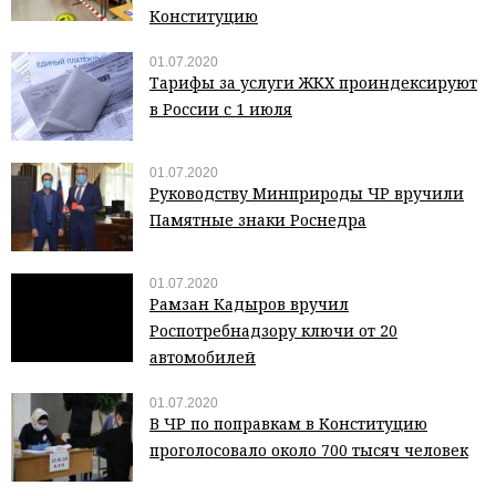
Конституцию
01.07.2020
Тарифы за услуги ЖКХ проиндексируют
в России с 1 июля
01.07.2020
Руководству Минприроды ЧР вручили
Памятные знаки Роснедра
01.07.2020
Рамзан Кадыров вручил
Роспотребнадзору ключи от 20
автомобилей
01.07.2020
В ЧР по поправкам в Конституцию
проголосовало около 700 тысяч человек