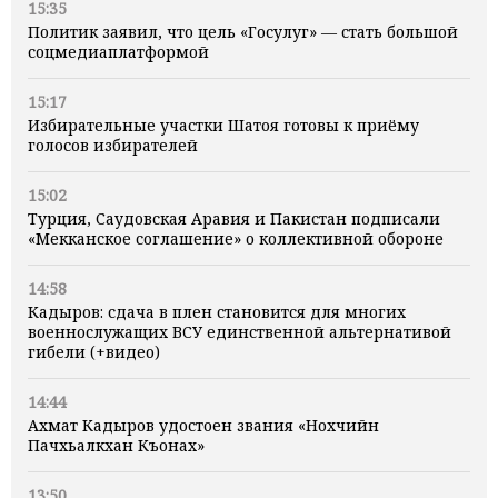
15:35
Политик заявил, что цель «Госулуг» — стать большой
соцмедиаплатформой
15:17
Избирательные участки Шатоя готовы к приёму
голосов избирателей
15:02
Турция, Саудовская Аравия и Пакистан подписали
«Мекканское соглашение» о коллективной обороне
14:58
Кадыров: сдача в плен становится для многих
военнослужащих ВСУ единственной альтернативой
гибели (+видео)
14:44
Ахмат Кадыров удостоен звания «Нохчийн
Пачхьалкхан Къонах»
13:50