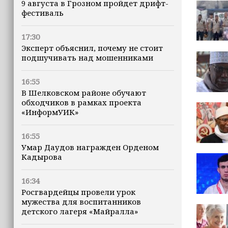
9 августа в Грозном пройдет дрифт-
фестиваль
17:30
Эксперт объяснил, почему не стоит
подшучивать над мошенниками
16:55
В Шелковском районе обучают
обходчиков в рамках проекта
«ИнформУИК»
16:55
Умар Даудов награжден Орденом
Кадырова
16:34
Росгвардейцы провели урок
мужества для воспитанников
детского лагеря «Майралла»