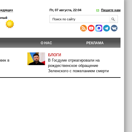
видящих
Пт, 07 августа, 22:04
Пишите нам
О НАС
РЕКЛАМА
БЛОГИ
век в
В Госдуме отреагировали на
рождественское обращение
Зеленского с пожеланием смерти