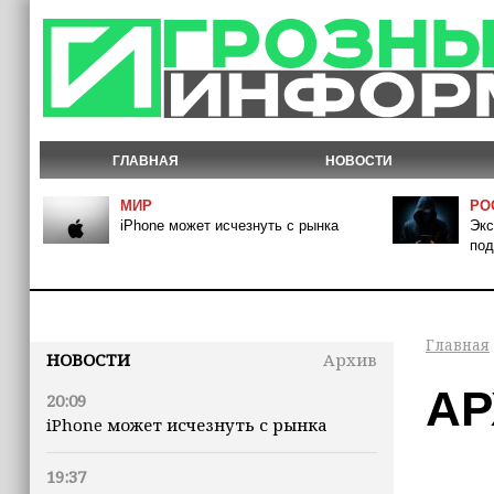
ГЛАВНАЯ
НОВОСТИ
МИР
РО
iPhone может исчезнуть с рынка
Экс
под
Главная
НОВОСТИ
Архив
АР
20:09
iPhone может исчезнуть с рынка
19:37