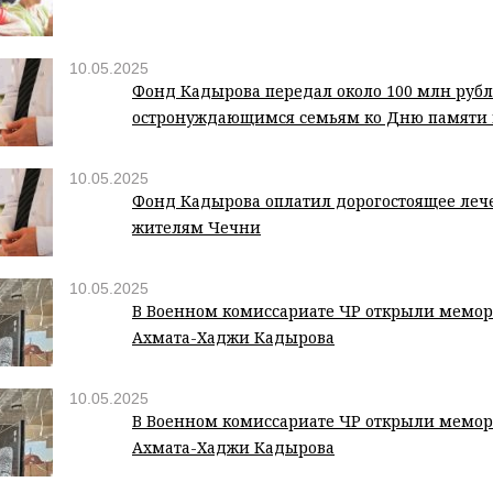
10.05.2025
Фонд Кадырова передал около 100 млн руб
остронуждающимся семьям ко Дню памяти 
10.05.2025
Фонд Кадырова оплатил дорогостоящее леч
жителям Чечни
10.05.2025
В Военном комиссариате ЧР открыли мемо
Ахмата-Хаджи Кадырова
10.05.2025
В Военном комиссариате ЧР открыли мемо
Ахмата-Хаджи Кадырова