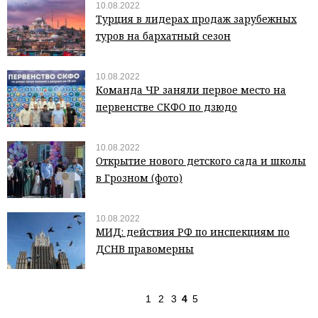
10.08.2022
Турция в лидерах продаж зарубежных
туров на бархатный сезон
10.08.2022
Команда ЧР заняли первое место на
первенстве СКФО по дзюдо
10.08.2022
Открытие нового детского сада и школы
в Грозном (фото)
10.08.2022
МИД: действия РФ по инспекциям по
ДСНВ правомерны
1
2
3
4
5