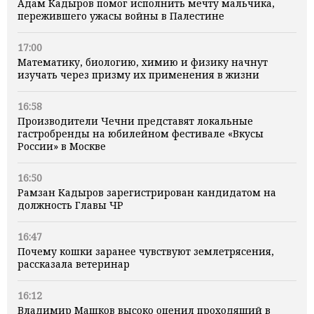
Адам Кадыров помог исполнить мечту мальчика,
пережившего ужасы войны в Палестине
17:00
Математику, биологию, химию и физику начнут
изучать через призму их применения в жизни
16:58
Производители Чечни представят локальные
гастробренды на юбилейном фестивале «Вкусы
России» в Москве
16:50
Рамзан Кадыров зарегистрирован кандидатом на
должность Главы ЧР
16:47
Почему кошки заранее чувствуют землетрясения,
рассказала ветеринар
16:12
Владимир Машков высоко оценил проходящий в