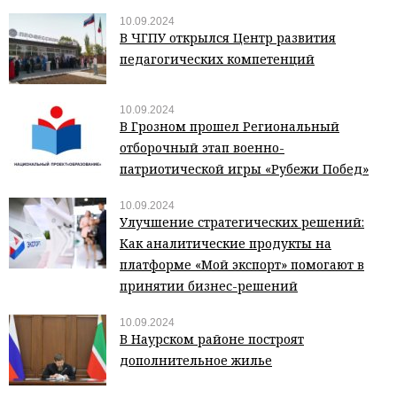
10.09.2024
В ЧГПУ открылся Центр развития
педагогических компетенций
10.09.2024
В Грозном прошел Региональный
отборочный этап военно-
патриотической игры «Рубежи Побед»
10.09.2024
Улучшение стратегических решений:
Как аналитические продукты на
платформе «Мой экспорт» помогают в
принятии бизнес-решений
10.09.2024
В Наурском районе построят
дополнительное жилье