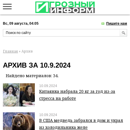
Вс, 09 августа, 04:05
Пишите нам
Главная
» Архив
АРХИВ ЗА 10.9.2024
Найдено материалов: 34.
10.09.2024
Китаянка набрала 20 кг за год из-за
стресса на работе
10.09.2024
В США медведь забрался в дом и украл
из холодильника желе