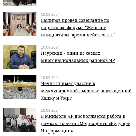
10.09.2024
Баширов провел совещание по
подготовке форума "Женские
инициативы: время действовать"
10.09.2024
Наурский - один из самых
многонациональных районов ЧР
10.09.2024
Чечня примет участие в
международной выставке, посвященной
Хаджу и Умре
10.09.2024
В Минмоле ЧР продолжается работа в
рамках Проекта «Медиацентр «Будущее
Информации»