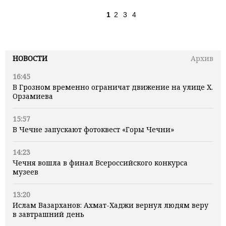
1
2
3
4
НОВОСТИ
Архив
16:45
В Грозном временно ограничат движение на улице Х.
Орзамиева
15:57
В Чечне запускают фотоквест «Горы Чечни»
14:23
Чечня вошла в финал Всероссийского конкурса
музеев
13:20
Ислам Вазарханов: Ахмат-Хаджи вернул людям веру
в завтрашний день