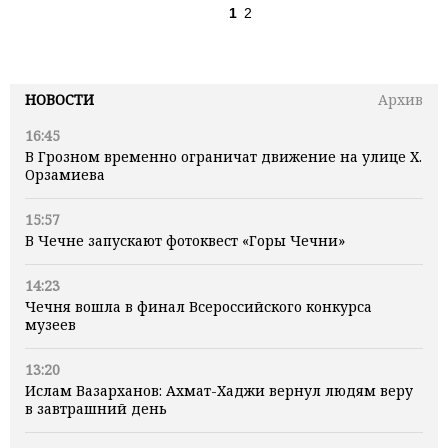
1
2
НОВОСТИ
Архив
16:45
В Грозном временно ограничат движение на улице Х.
Орзамиева
15:57
В Чечне запускают фотоквест «Горы Чечни»
14:23
Чечня вошла в финал Всероссийского конкурса
музеев
13:20
Ислам Вазарханов: Ахмат-Хаджи вернул людям веру
в завтрашний день