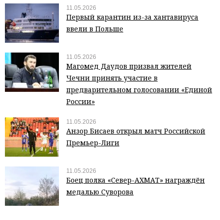
11.05.2026
Первый карантин из-за хантавируса
ввели в Польше
11.05.2026
Магомед Даудов призвал жителей
Чечни принять участие в
предварительном голосовании «Единой
России»
11.05.2026
Анзор Бисаев открыл матч Российской
Премьер-Лиги
11.05.2026
Боец полка «Север-АХМАТ» награждён
медалью Суворова