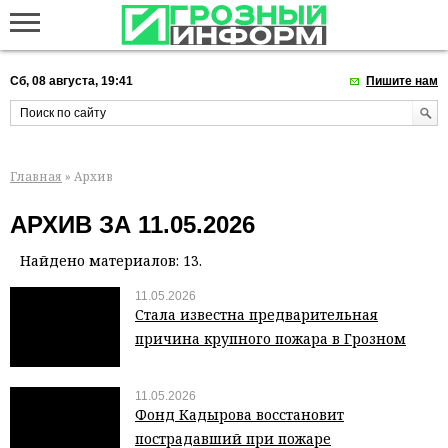
Сб, 08 августа, 19:41
Пишите нам
Главная
» Архив
АРХИВ ЗА 11.05.2026
Найдено материалов: 13.
11.05.2026
Стала известна предварительная
причина крупного пожара в Грозном
11.05.2026
Фонд Кадырова восстановит
пострадавший при пожаре