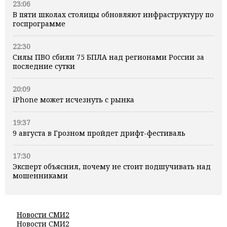
23:06
В пяти школах столицы обновляют инфраструктуру по
госпрограмме
22:30
Силы ПВО сбили 75 БПЛА над регионами России за
последние сутки
20:09
iPhone может исчезнуть с рынка
19:37
9 августа в Грозном пройдет дрифт-фестиваль
17:30
Эксперт объяснил, почему не стоит подшучивать над
мошенниками
Новости СМИ2
Новости СМИ2