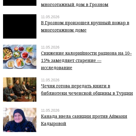
многоэтажный дом в Грозном
11.05.2026
В Грозном произошел крупный пожар в
многоэтажном доме
11.05.2026
Снижение калорийности рациона на 10–
15% замедляет старение —
исследование
11.05.2026
Чечня готова передать книги в
библиотеки чеченской общины в Турции
11.05.2026
Канада ввела санкции против Аймани
Кадыровой