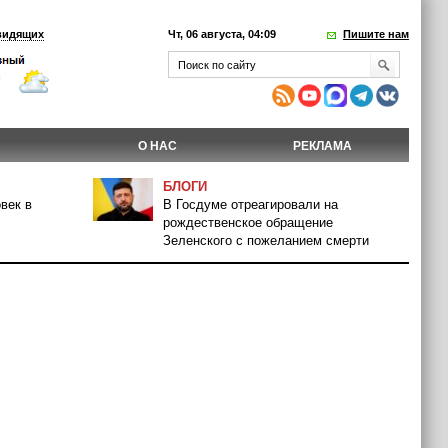
видящих
Чт, 06 августа, 04:09
Пишите нам
О НАС
РЕКЛАМА
БЛОГИ
век в
В Госдуме отреагировали на
рождественское обращение
Зеленского с пожеланием смерти