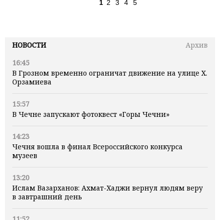
1
2
3
4
5
НОВОСТИ
Архив
16:45
В Грозном временно ограничат движение на улице Х.
Орзамиева
15:57
В Чечне запускают фотоквест «Горы Чечни»
14:23
Чечня вошла в финал Всероссийского конкурса
музеев
13:20
Ислам Вазарханов: Ахмат-Хаджи вернул людям веру
в завтрашний день
11:52