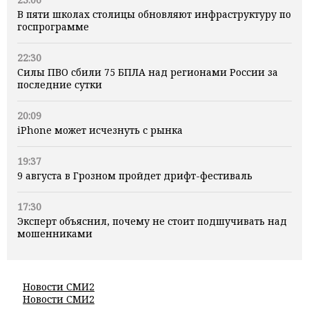
В пяти школах столицы обновляют инфраструктуру по
госпрограмме
22:30
Силы ПВО сбили 75 БПЛА над регионами России за
последние сутки
20:09
iPhone может исчезнуть с рынка
19:37
9 августа в Грозном пройдет дрифт-фестиваль
17:30
Эксперт объяснил, почему не стоит подшучивать над
мошенниками
Новости СМИ2
Новости СМИ2