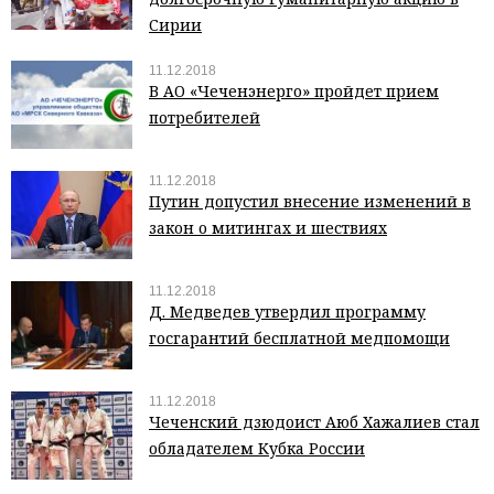
Сирии
11.12.2018
В АО «Чеченэнерго» пройдет прием
потребителей
11.12.2018
Путин допустил внесение изменений в
закон о митингах и шествиях
11.12.2018
Д. Медведев утвердил программу
госгарантий бесплатной медпомощи
11.12.2018
Чеченский дзюдоист Аюб Хажалиев стал
обладателем Кубка России