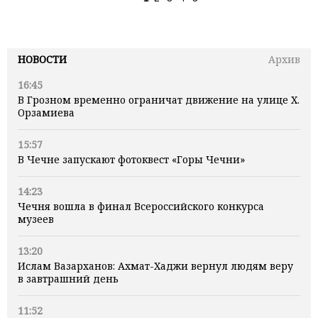
НОВОСТИ
Архив
16:45
В Грозном временно ограничат движение на улице Х.
Орзамиева
15:57
В Чечне запускают фотоквест «Горы Чечни»
14:23
Чечня вошла в финал Всероссийского конкурса
музеев
13:20
Ислам Вазарханов: Ахмат-Хаджи вернул людям веру
в завтрашний день
11:52