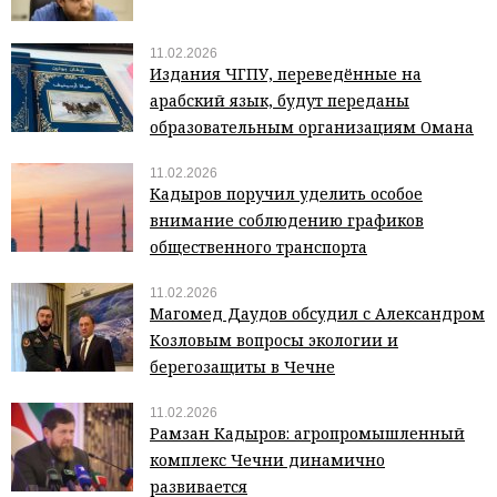
11.02.2026
Издания ЧГПУ, переведённые на
арабский язык, будут переданы
образовательным организациям Омана
11.02.2026
Кадыров поручил уделить особое
внимание соблюдению графиков
общественного транспорта
11.02.2026
Магомед Даудов обсудил с Александром
Козловым вопросы экологии и
берегозащиты в Чечне
11.02.2026
Рамзан Кадыров: агропромышленный
комплекс Чечни динамично
развивается