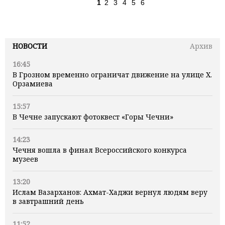
1
2
3
4
5
6
НОВОСТИ
Архив
16:45
В Грозном временно ограничат движение на улице Х.
Орзамиева
15:57
В Чечне запускают фотоквест «Горы Чечни»
14:23
Чечня вошла в финал Всероссийского конкурса
музеев
13:20
Ислам Вазарханов: Ахмат-Хаджи вернул людям веру
в завтрашний день
11:52