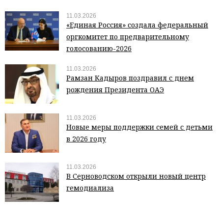
11.03.2026
«Единая Россия» создала федеральный
оргкомитет по предварительному
голосованию-2026
11.03.2026
Рамзан Кадыров поздравил с днем
рождения Президента ОАЭ
11.03.2026
Новые меры поддержки семей с детьми
в 2026 году
11.03.2026
В Серноводском открыли новый центр
гемодиализа