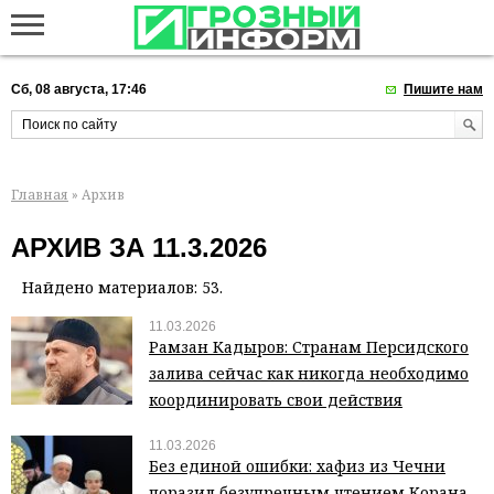
Сб, 08 августа, 17:46
Пишите нам
Главная
» Архив
АРХИВ ЗА 11.3.2026
Найдено материалов: 53.
11.03.2026
Рамзан Кадыров: Странам Персидского
залива сейчас как никогда необходимо
координировать свои действия
11.03.2026
Без единой ошибки: хафиз из Чечни
поразил безупречным чтением Корана