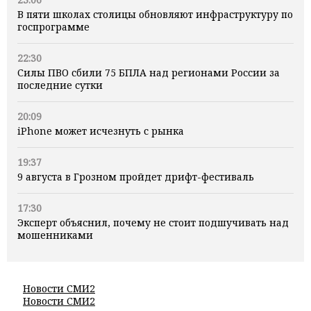
В пяти школах столицы обновляют инфраструктуру по
госпрограмме
22:30
Силы ПВО сбили 75 БПЛА над регионами России за
последние сутки
20:09
iPhone может исчезнуть с рынка
19:37
9 августа в Грозном пройдет дрифт-фестиваль
17:30
Эксперт объяснил, почему не стоит подшучивать над
мошенниками
Новости СМИ2
Новости СМИ2