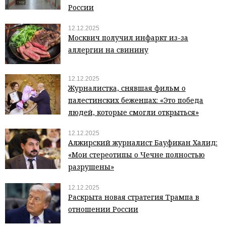
России
12.12.2025
Москвич получил инфаркт из-за
аллергии на свинину
12.12.2025
Журналистка, снявшая фильм о
палестинских беженцах: «Это победа
людей, которые смогли открыться»
12.12.2025
Алжирский журналист Бауфикан Халид:
«Мои стереотипы о Чечне полностью
разрушены»
12.12.2025
Раскрыта новая стратегия Трампа в
отношении России