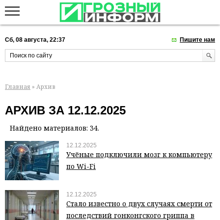
Сб, 08 августа, 22:37
Пишите нам
Главная
» Архив
АРХИВ ЗА 12.12.2025
Найдено материалов: 34.
12.12.2025
Учёные подключили мозг к компьютеру
по Wi-Fi
12.12.2025
Стало известно о двух случаях смерти от
последствий гонконгского гриппа в