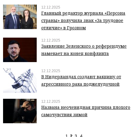
12.12.2025
Главный редактор журнала «Персона
страны» получила знак «За трудовое
отличие» в Грозном
12.12.2025
Заявление Зеленского о референдуме
намекает на конец конфликта
12.12.2025
В Нидерландах создают вакцину от
агрессивного рака поджелудочной
12.12.2025
Названа неочевидная причина плохого
самочувствия зимой
1
2
3
4