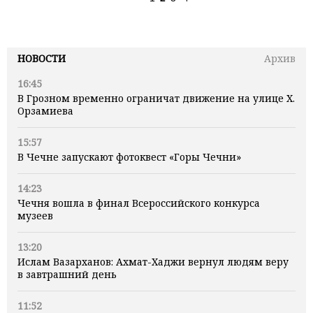
НОВОСТИ
Архив
16:45
В Грозном временно ограничат движение на улице Х.
Орзамиева
15:57
В Чечне запускают фотоквест «Горы Чечни»
14:23
Чечня вошла в финал Всероссийского конкурса
музеев
13:20
Ислам Вазарханов: Ахмат-Хаджи вернул людям веру
в завтрашний день
11:52