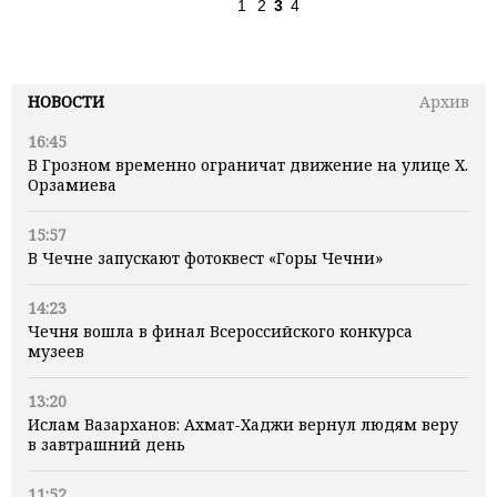
1
2
3
4
НОВОСТИ
Архив
16:45
В Грозном временно ограничат движение на улице Х.
Орзамиева
15:57
В Чечне запускают фотоквест «Горы Чечни»
14:23
Чечня вошла в финал Всероссийского конкурса
музеев
13:20
Ислам Вазарханов: Ахмат-Хаджи вернул людям веру
в завтрашний день
11:52