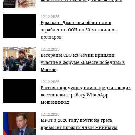
12.12.2025
Ермака и Джонсона обвинили в
ограблении ООН на 50 миллионов
долларов
12.12.2025
Ветераны СВО из Чечни приняли
участие в форуме «Вместе победим» в
Москве
12.12.2025
Россиян предупредили о предлагающих
восстановить работу WhatsApp
мошенниках
12.12.2025
МРОТ в 2026 году почти на треть
превысит прожиточный минимум