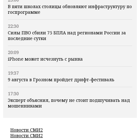
В пяти школах столицы обновляют инфраструктуру по
госпрограмме
22:30
Силы ПВО сбили 75 БПЛА над регионами России за
последние сутки
20:09
iPhone может исчезнуть с рынка
19:37
9 августа в Грозном пройдет дрифт-фестиваль
17:30
Эксперт объяснил, почему не стоит подшучивать над
мошенниками
Новости СМИ2
Новости СМИ2