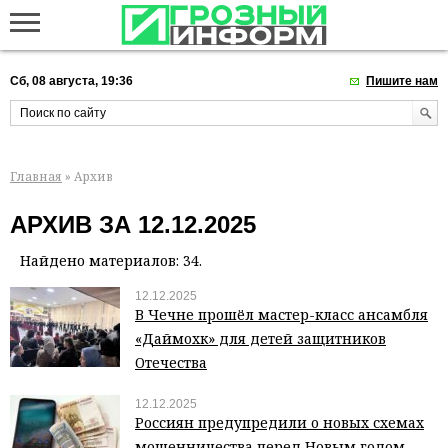
Сб, 08 августа, 19:36
Пишите нам
Главная
» Архив
АРХИВ ЗА 12.12.2025
Найдено материалов: 34.
12.12.2025
В Чечне прошёл мастер-класс ансамбля
«Даймохк» для детей защитников
Отечества
12.12.2025
Россиян предупредили о новых схемах
мошенничества перед Новым годом