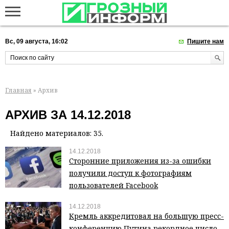
Вс, 09 августа, 16:02
Пишите нам
Главная
» Архив
АРХИВ ЗА 14.12.2018
Найдено материалов: 35.
14.12.2018
Сторонние приложения из-за ошибки
получили доступ к фотографиям
пользователей Facebook
14.12.2018
Кремль аккредитовал на большую пресс-
конференцию Путина рекордное число