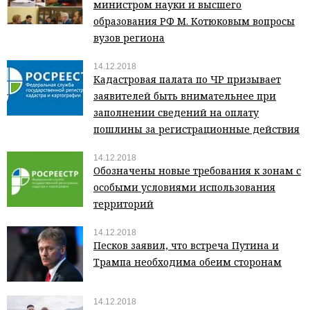
министром науки и высшего
образования РФ М. Котюковым вопросы
вузов региона
14.12.2018
Кадастровая палата по ЧР призывает
заявителей быть внимательнее при
заполнении сведений на оплату
пошлины за регистрационные действия
14.12.2018
Обозначены новые требования к зонам с
особыми условиями использования
территорий
14.12.2018
Песков заявил, что встреча Путина и
Трампа необходима обеим сторонам
14.12.2018