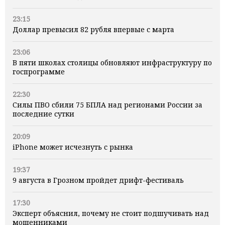
23:15
Доллар превысил 82 рубля впервые с марта
23:06
В пяти школах столицы обновляют инфраструктуру по
госпрограмме
22:30
Силы ПВО сбили 75 БПЛА над регионами России за
последние сутки
20:09
iPhone может исчезнуть с рынка
19:37
9 августа в Грозном пройдет дрифт-фестиваль
17:30
Эксперт объяснил, почему не стоит подшучивать над
мошенниками