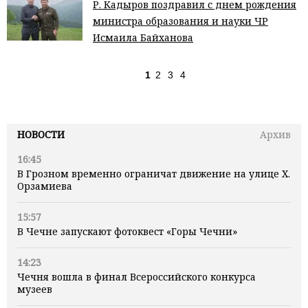
Р. Кадыров поздравил с днем рождения
министра образования и науки ЧР
Исмаила Байханова
1
2
3
4
НОВОСТИ
Архив
16:45
В Грозном временно ограничат движение на улице Х.
Орзамиева
15:57
В Чечне запускают фотоквест «Горы Чечни»
14:23
Чечня вошла в финал Всероссийского конкурса
музеев