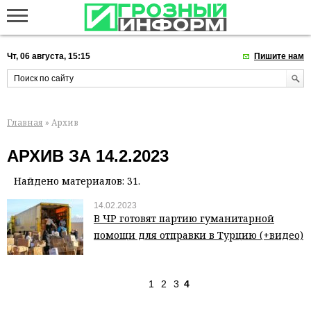
Чт, 06 августа, 15:15
Пишите нам
Главная
» Архив
АРХИВ ЗА 14.2.2023
Найдено материалов: 31.
14.02.2023
В ЧР готовят партию гуманитарной
помощи для отправки в Турцию (+видео)
1
2
3
4