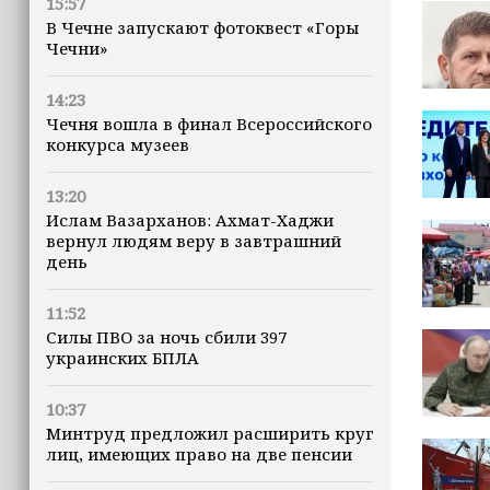
15:57
В Чечне запускают фотоквест «Горы
Чечни»
14:23
Чечня вошла в финал Всероссийского
конкурса музеев
13:20
Ислам Вазарханов: Ахмат-Хаджи
вернул людям веру в завтрашний
день
11:52
Силы ПВО за ночь сбили 397
украинских БПЛА
10:37
Минтруд предложил расширить круг
лиц, имеющих право на две пенсии