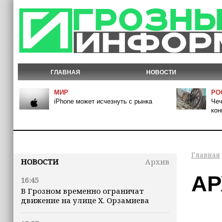
ГЛАВНАЯ
НОВОСТИ
МИР
РО
iPhone может исчезнуть с рынка
Чеч
кон
Главная
НОВОСТИ
Архив
АР
16:45
В Грозном временно ограничат
движение на улице Х. Орзамиева