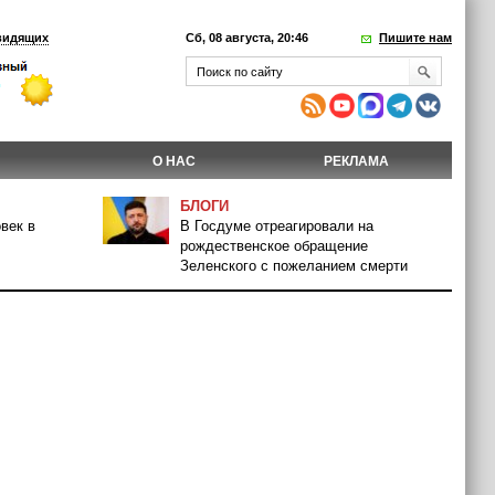
видящих
Сб, 08 августа, 20:46
Пишите нам
О НАС
РЕКЛАМА
БЛОГИ
век в
В Госдуме отреагировали на
рождественское обращение
Зеленского с пожеланием смерти