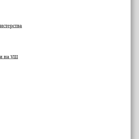
истерства
 на VIII