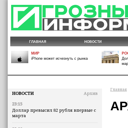
ГЛАВНАЯ
НОВОСТИ
МИР
РО
iPhone может исчезнуть с рынка
Дол
мар
Главная
НОВОСТИ
Архив
АР
23:15
Доллар превысил 82 рубля впервые с
марта