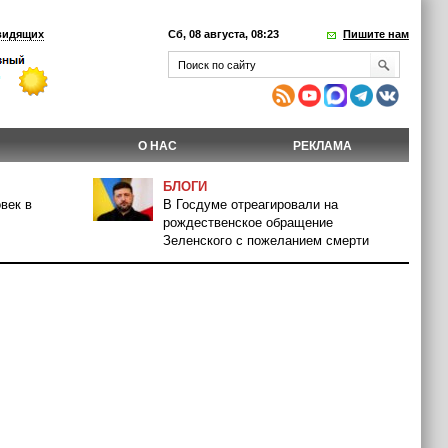
видящих
Сб, 08 августа, 08:23
Пишите нам
О НАС
РЕКЛАМА
БЛОГИ
век в
В Госдуме отреагировали на
рождественское обращение
Зеленского с пожеланием смерти