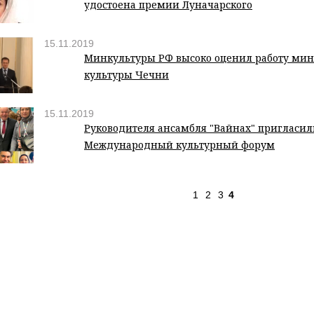
удостоена премии Луначарского
15.11.2019
Минкультуры РФ высоко оценил работу мин
культуры Чечни
15.11.2019
Руководителя ансамбля "Вайнах" пригласили
Международный культурный форум
1
2
3
4