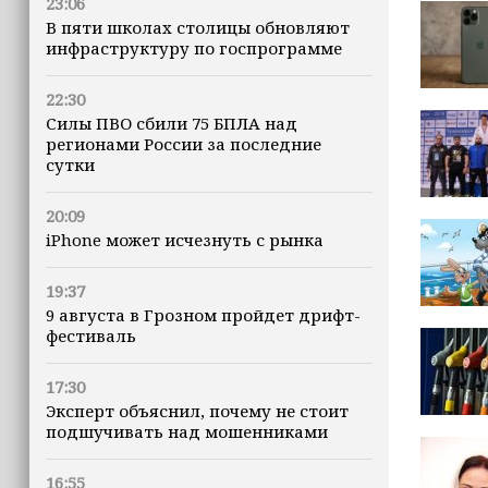
23:06
В пяти школах столицы обновляют
инфраструктуру по госпрограмме
22:30
Силы ПВО сбили 75 БПЛА над
регионами России за последние
сутки
20:09
iPhone может исчезнуть с рынка
19:37
9 августа в Грозном пройдет дрифт-
фестиваль
17:30
Эксперт объяснил, почему не стоит
подшучивать над мошенниками
16:55