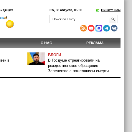
видящих
Сб, 08 августа, 05:00
Пишите нам
О НАС
РЕКЛАМА
БЛОГИ
век в
В Госдуме отреагировали на
рождественское обращение
Зеленского с пожеланием смерти