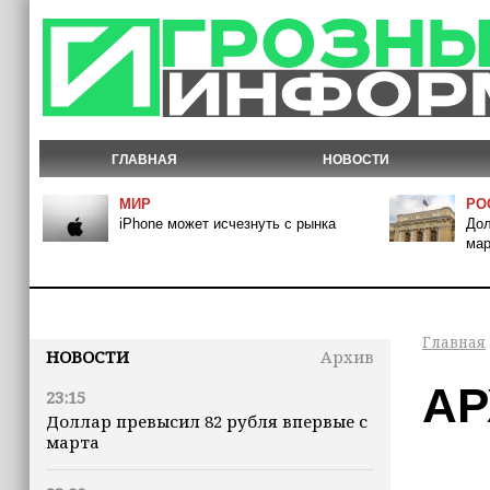
ГЛАВНАЯ
НОВОСТИ
МИР
РО
iPhone может исчезнуть с рынка
Дол
мар
Главная
НОВОСТИ
Архив
АР
23:15
Доллар превысил 82 рубля впервые с
марта