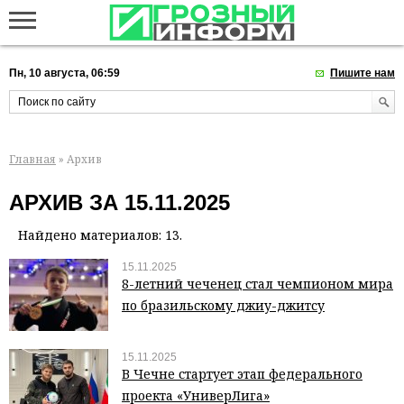
Пн, 10 августа, 06:59
Пишите нам
Главная
» Архив
АРХИВ ЗА 15.11.2025
Найдено материалов: 13.
15.11.2025
8-летний чеченец стал чемпионом мира
по бразильскому джиу-джитсу
15.11.2025
В Чечне стартует этап федерального
проекта «УниверЛига»