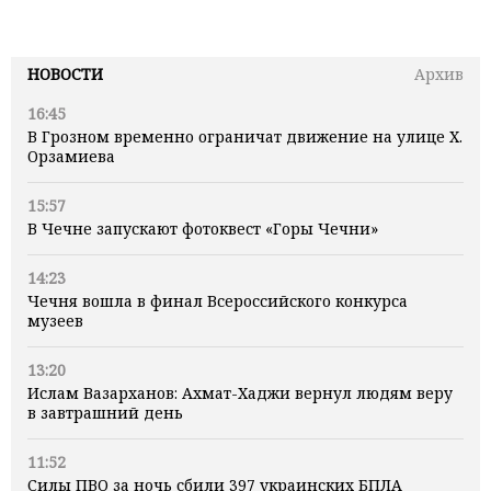
НОВОСТИ
Архив
16:45
В Грозном временно ограничат движение на улице Х.
Орзамиева
15:57
В Чечне запускают фотоквест «Горы Чечни»
14:23
Чечня вошла в финал Всероссийского конкурса
музеев
13:20
Ислам Вазарханов: Ахмат-Хаджи вернул людям веру
в завтрашний день
11:52
Силы ПВО за ночь сбили 397 украинских БПЛА