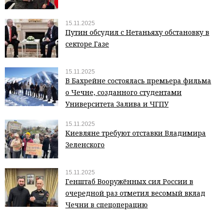
15.11.2025
Путин обсудил с Нетаньяху обстановку в
секторе Газе
15.11.2025
В Бахрейне состоялась премьера фильма
о Чечне, созданного студентами
Университета Залива и ЧГПУ
15.11.2025
Киевляне требуют отставки Владимира
Зеленского
15.11.2025
Генштаб Вооружённых сил России в
очередной раз отметил весомый вклад
Чечни в спецоперацию