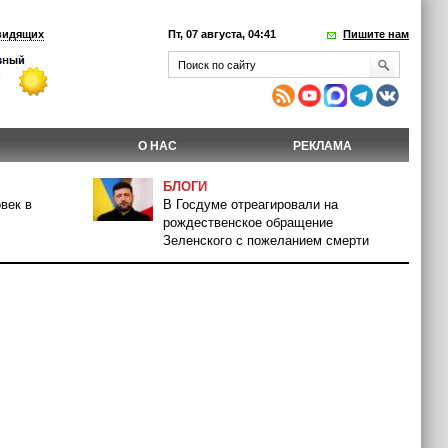
видящих
Пт, 07 августа, 04:41
Пишите нам
О НАС
РЕКЛАМА
БЛОГИ
век в
В Госдуме отреагировали на
рождественское обращение
Зеленского с пожеланием смерти