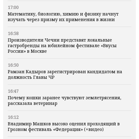
17:00
Математику, биологию, химию и физику начнут
изучать через призму их применения в жизни
16:58
Производители Чечни представят локальные
гастробренды на юбилейном фестивале «Вкусы
России» в Москве
16:50
Рамзан Кадыров зарегистрирован кандидатом на
должность Главы ЧР
16:47
Почему кошки заранее чувствуют землетрясения,
рассказала ветеринар
16:12
Владимир Машков высоко оценил проходящий в
Грозном фестиваль «Федерация» (+видео)