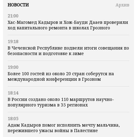
НОВОСТИ
Архив
21:00
Хас-Магомед Кадыров и Хож-Бауди Дааев проверили
ход капитального ремонта в школах Грозного
19:18
В Чеченской Республике подвели итоги совещания по
безопасности и подготовке к зиме
19:00
Более 100 гостей из около 20 стран соберутся на
международной конференции в Грозном
18:14
В России создано около 110 маршрутов научно-
популярного туризма в 35 регионах
18:05
Адам Кадыров помог исполнить мечту мальчика,
пережившего ужасы войны в Палестине