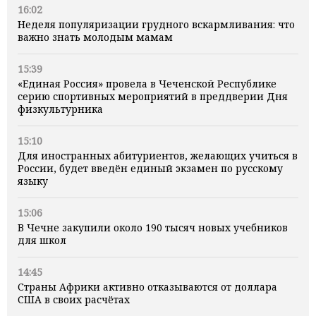
16:02
Неделя популяризации грудного вскармливания: что
важно знать молодым мамам
15:39
«Единая Россия» провела в Чеченской Республике
серию спортивных мероприятий в преддверии Дня
физкультурника
15:10
Для иностранных абитуриентов, желающих учиться в
России, будет введён единый экзамен по русскому
языку
15:06
В Чечне закупили около 190 тысяч новых учебников
для школ
14:45
Страны Африки активно отказываются от доллара
США в своих расчётах