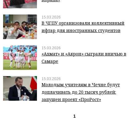
15.03.2026
В ЧГПУ организовали коллективный
ифтар для иностранных студентов
15.03.2026
«Ахмат» и «Акрон» сыграли вничью в
Самаре
15.03.2026
Молодым учителям в Чечне будут
доплачивать до 20 тысяч рублей:
запущен проект «ПроРост»
1