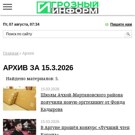
Пт, 07 августа, 07:34
Пишите нам
Главная
» Архив
АРХИВ ЗА 15.3.2026
Найдено материалов: 5.
15.03.2026
Школы Ачхой-Мартановского района
получили новую оргтехнику от Фонда
Кадырова
15.03.2026
В Аргуне прошёл конкурс «Лучший чтец
Корана»