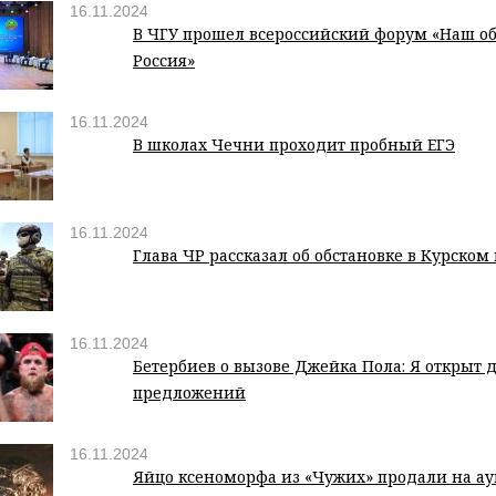
16.11.2024
В ЧГУ прошел всероссийский форум «Наш о
Россия»
16.11.2024
В школах Чечни проходит пробный ЕГЭ
16.11.2024
Глава ЧР рассказал об обстановке в Курско
16.11.2024
Бетербиев о вызове Джейка Пола: Я открыт 
предложений
16.11.2024
Яйцо ксеноморфа из «Чужих» продали на ау