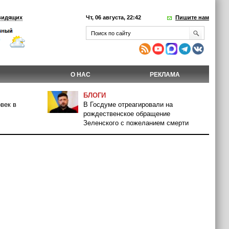
видящих
Чт, 06 августа, 22:42
Пишите нам
О НАС
РЕКЛАМА
БЛОГИ
век в
В Госдуме отреагировали на
рождественское обращение
Зеленского с пожеланием смерти