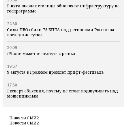
В пяти школах столицы обновляют инфраструктуру по
госпрограмме
22:30
Силы ПВО сбили 75 БПЛА над регионами России за
последние сутки
20:09
iPhone может исчезнуть с рынка
19:37
9 августа в Грозном пройдет дрифт-фестиваль
17:30
Эксперт объяснил, почему не стоит подшучивать над
мошенниками
Новости СМИ2
Новости СМИ2