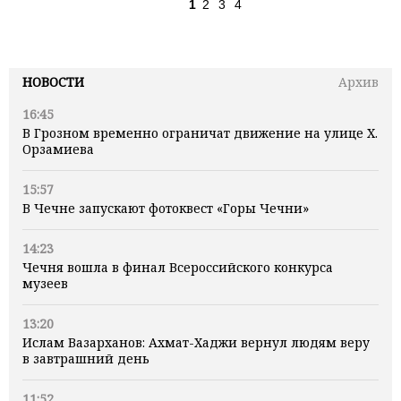
1
2
3
4
НОВОСТИ
Архив
16:45
В Грозном временно ограничат движение на улице Х.
Орзамиева
15:57
В Чечне запускают фотоквест «Горы Чечни»
14:23
Чечня вошла в финал Всероссийского конкурса
музеев
13:20
Ислам Вазарханов: Ахмат-Хаджи вернул людям веру
в завтрашний день
11:52