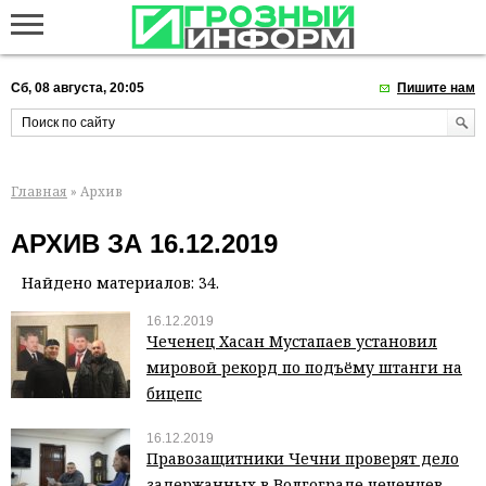
Сб, 08 августа, 20:05
Пишите нам
Главная
» Архив
АРХИВ ЗА 16.12.2019
Найдено материалов: 34.
16.12.2019
Чеченец Хасан Мустапаев установил
мировой рекорд по подъёму штанги на
бицепс
16.12.2019
Правозащитники Чечни проверят дело
задержанных в Волгограде чеченцев