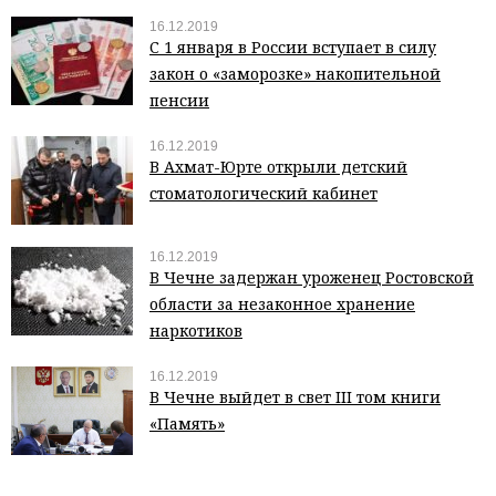
16.12.2019
С 1 января в России вступает в силу
закон о «заморозке» накопительной
пенсии
16.12.2019
В Ахмат-Юрте открыли детский
стоматологический кабинет
16.12.2019
В Чечне задержан уроженец Ростовской
области за незаконное хранение
наркотиков
16.12.2019
В Чечне выйдет в свет III том книги
«Память»