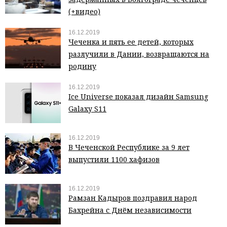
(+видео)
16.12.2019
Чеченка и пять ее детей, которых
разлучили в Дании, возвращаются на
родину
16.12.2019
Ice Universe показал дизайн Samsung
Galaxy S11
16.12.2019
В Чеченской Республике за 9 лет
выпустили 1100 хафизов
16.12.2019
Рамзан Кадыров поздравил народ
Бахрейна с Днём независимости