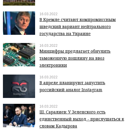
16.03.2022
В Кремле считают компромиссным
шведский вариант нейтрального
государства на Украине
16.03.2022
Минцифры предлагает обнулить
таможенную пошлину на ввоз
электроники
16.03.2022
В апреле планируют запустить
российский аналог Instagram
16.03.2022
Ш. Саралиев: У Зеленского есть
единственный выход - прислушаться к
словам Кадырова