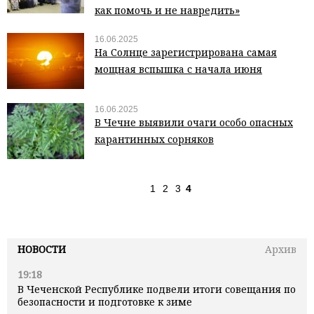
как помочь и не навредить»
16.06.2025
На Солнце зарегистрирована самая
мощная вспышка с начала июня
16.06.2025
В Чечне выявили очаги особо опасных
карантинных сорняков
1
2
3
4
НОВОСТИ
Архив
19:18
В Чеченской Республике подвели итоги совещания по
безопасности и подготовке к зиме