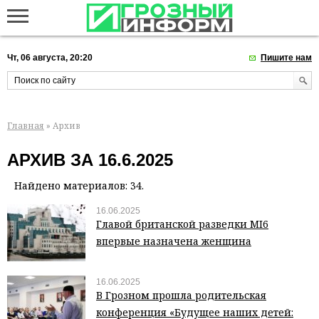
Чт, 06 августа, 20:20
Пишите нам
Главная
» Архив
АРХИВ ЗА 16.6.2025
Найдено материалов: 34.
16.06.2025
Главой британской разведки MI6
впервые назначена женщина
16.06.2025
В Грозном прошла родительская
конференция «Будущее наших детей: