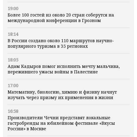
19:00
Более 100 гостей из около 20 стран соберутся на
международной конференции в Грозном
18:14
В России создано около 110 маршрутов научно-
популярного туризма в 35 регионах
18:05
Адам Кадыров помог исполнить мечту мальчика,
пережившего ужасы войны в Палестине
17:00
Математику, биологию, химию и физику начнут
изучать через призму их применения в жизни
16:58
Производители Чечни представят локальные
гастробренды на юбилейном фестивале «Вкусы
России» в Москве