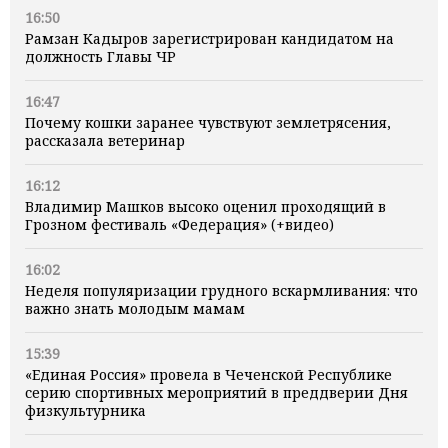
16:50
Рамзан Кадыров зарегистрирован кандидатом на
должность Главы ЧР
16:47
Почему кошки заранее чувствуют землетрясения,
рассказала ветеринар
16:12
Владимир Машков высоко оценил проходящий в
Грозном фестиваль «Федерация» (+видео)
16:02
Неделя популяризации грудного вскармливания: что
важно знать молодым мамам
15:39
«Единая Россия» провела в Чеченской Республике
серию спортивных мероприятий в преддверии Дня
физкультурника