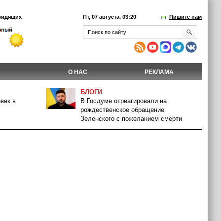
видящих
Пт, 07 августа, 03:20
Пишите нам
О НАС
РЕКЛАМА
БЛОГИ
век в
В Госдуме отреагировали на
рождественское обращение
Зеленского с пожеланием смерти