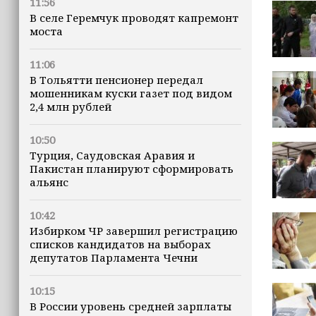
11:56
В селе Геремчук проводят капремонт
моста
11:06
В Тольятти пенсионер передал
мошенникам куски газет под видом
2,4 млн рублей
10:50
Турция, Саудовская Аравия и
Пакистан планируют сформировать
альянс
10:42
Избирком ЧР завершил регистрацию
списков кандидатов на выборах
депутатов Парламента Чечни
10:15
В России уровень средней зарплаты