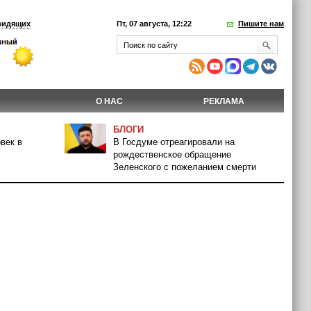
видящих
Пт, 07 августа, 12:22
Пишите нам
О НАС
РЕКЛАМА
БЛОГИ
век в
В Госдуме отреагировали на
рождественское обращение
Зеленского с пожеланием смерти