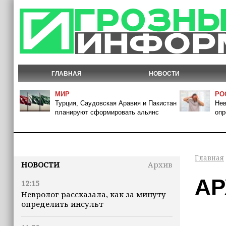
ГЛАВНАЯ
НОВОСТИ
МИР
РО
Турция, Саудовская Аравия и Пакистан
Нев
планируют сформировать альянс
опр
Главная
НОВОСТИ
Архив
АР
12:15
Невролог рассказала, как за минуту
определить инсульт