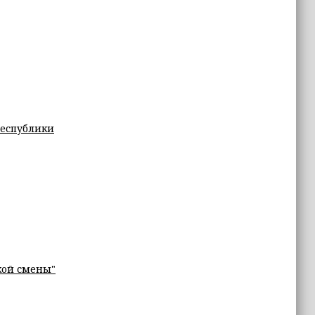
Республики
кой смены"