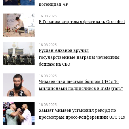
потенциал ЧР
16.08.2025
В Грозном стартовал фестиваль Grocofest
16.08.2025
Руслан Алханов вручил
государственные награды чеченским
бойцам на СВО
16.08.2025
Чимаев стал шестым бойцом UFC с 10
миллионами подписчиков в Instagram*
16.08.2025
Хамзат Чимаев установил рекорд по
просмотрам пресс-конференции UFC 319