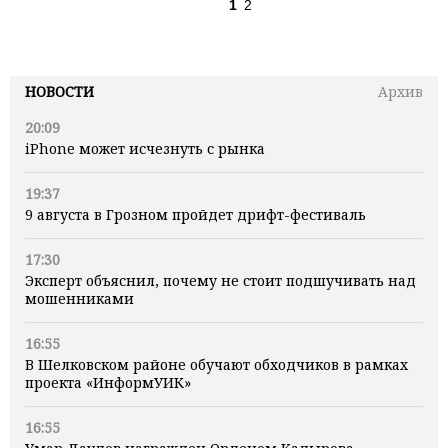
1
2
НОВОСТИ
Архив
20:09
iPhone может исчезнуть с рынка
19:37
9 августа в Грозном пройдет дрифт-фестиваль
17:30
Эксперт объяснил, почему не стоит подшучивать над
мошенниками
16:55
В Шелковском районе обучают обходчиков в рамках
проекта «ИнформУИК»
16:55