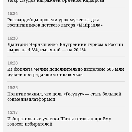
Умар Даудов награжден Орденом Кадырова
16:34
Росгвардейцы провели урок мужества для
воспитанников детского лагеря «Майралла»
16:30
Дмитрий Чернышенко: Внутренний туризм в России
вырос на 4,3%, въездной — на 20,1%
16:28
Из бюджета Чечни дополнительно выделено 505 млн
рублей пострадавшим от паводков
15:35
Политик заявил, что цель «Госулуг» — стать большой
соцмедиаплатформой
15:17
Избирательные участки Шатоя готовы к приёму
голосов избирателей