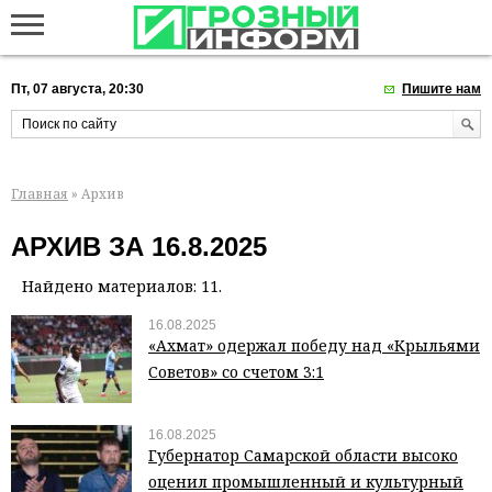
Пт, 07 августа, 20:30
Пишите нам
Главная
» Архив
АРХИВ ЗА 16.8.2025
Найдено материалов: 11.
16.08.2025
«Ахмат» одержал победу над «Крыльями
Советов» со счетом 3:1
16.08.2025
Губернатор Самарской области высоко
оценил промышленный и культурный