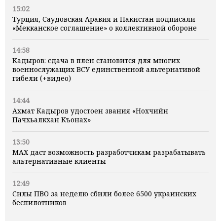
15:02
Турция, Саудовская Аравия и Пакистан подписали
«Мекканское соглашение» о коллективной обороне
14:58
Кадыров: сдача в плен становится для многих
военнослужащих ВСУ единственной альтернативой
гибели (+видео)
14:44
Ахмат Кадыров удостоен звания «Нохчийн
Пачхьалкхан Къонах»
13:50
MAX даст возможность разработчикам разрабатывать
альтернативные клиенты
12:49
Силы ПВО за неделю сбили более 6500 украинских
беспилотников