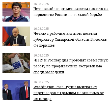
16.08.2025
Чеченский спортсмен завоевал золото на
первенстве России по вольной борьбе
16.08.2025
Чечню с рабочим визитом посетил
губернатор Самарской области Вячеслав
Федорищев
16.08.2025
ЧГПУ и Росгвардия проводят совместную
работу по профилактике экстремизма
среди молодёжи
16.08.2025
Washington Post: Путин выиграл от
переговоров с Трампом независимо от
их исхода