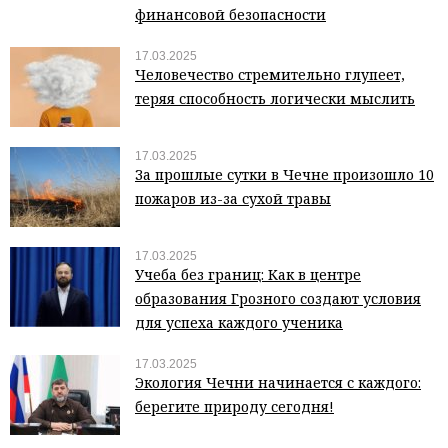
финансовой безопасности
17.03.2025
Человечество стремительно глупеет,
теряя способность логически мыслить
17.03.2025
За прошлые сутки в Чечне произошло 10
пожаров из-за сухой травы
17.03.2025
Учеба без границ: Как в центре
образования Грозного создают условия
для успеха каждого ученика
17.03.2025
Экология Чечни начинается с каждого:
берегите природу сегодня!