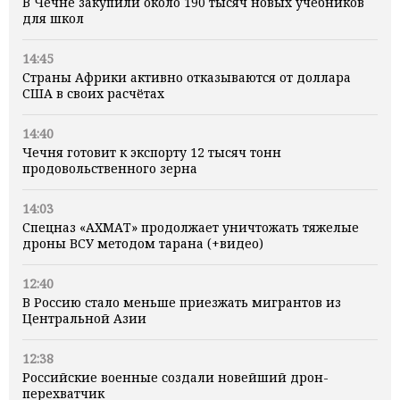
В Чечне закупили около 190 тысяч новых учебников
для школ
14:45
Страны Африки активно отказываются от доллара
США в своих расчётах
14:40
Чечня готовит к экспорту 12 тысяч тонн
продовольственного зерна
14:03
Спецназ «АХМАТ» продолжает уничтожать тяжелые
дроны ВСУ методом тарана (+видео)
12:40
В Россию стало меньше приезжать мигрантов из
Центральной Азии
12:38
Российские военные создали новейший дрон-
перехватчик