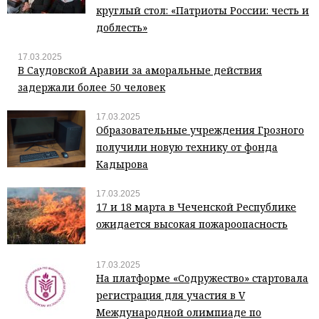
круглый стол: «Патриоты России: честь и
доблесть»
17.03.2025
В Саудовской Аравии за аморальные действия
задержали более 50 человек
17.03.2025
Образовательные учреждения Грозного
получили новую технику от фонда
Кадырова
17.03.2025
17 и 18 марта в Чеченской Республике
ожидается высокая пожароопасность
17.03.2025
На платформе «Содружество» стартовала
регистрация для участия в V
Международной олимпиаде по