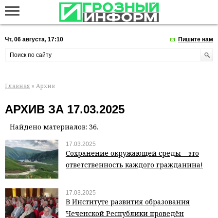
Чт, 06 августа, 17:10
Пишите нам
Главная
» Архив
АРХИВ ЗА 17.03.2025
Найдено материалов: 36.
17.03.2025
Сохранение окружающей среды – это
ответственность каждого гражданина!
17.03.2025
В Институте развития образования
Чеченской Республики проведён