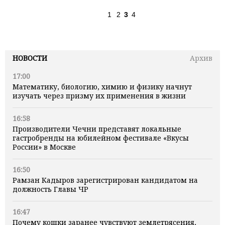
1
2
3
4
НОВОСТИ
Архив
17:00
Математику, биологию, химию и физику начнут
изучать через призму их применения в жизни
16:58
Производители Чечни представят локальные
гастробренды на юбилейном фестивале «Вкусы
России» в Москве
16:50
Рамзан Кадыров зарегистрирован кандидатом на
должность Главы ЧР
16:47
Почему кошки заранее чувствуют землетрясения,