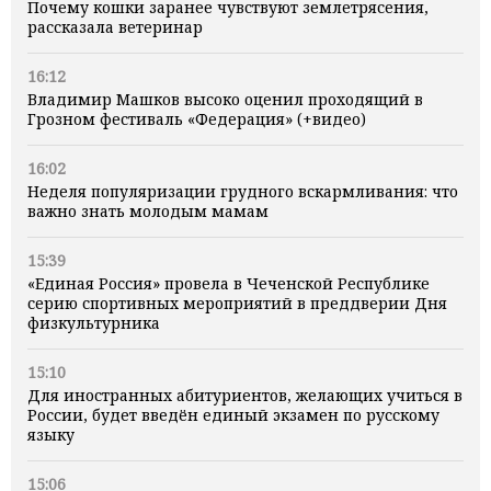
Почему кошки заранее чувствуют землетрясения,
рассказала ветеринар
16:12
Владимир Машков высоко оценил проходящий в
Грозном фестиваль «Федерация» (+видео)
16:02
Неделя популяризации грудного вскармливания: что
важно знать молодым мамам
15:39
«Единая Россия» провела в Чеченской Республике
серию спортивных мероприятий в преддверии Дня
физкультурника
15:10
Для иностранных абитуриентов, желающих учиться в
России, будет введён единый экзамен по русскому
языку
15:06