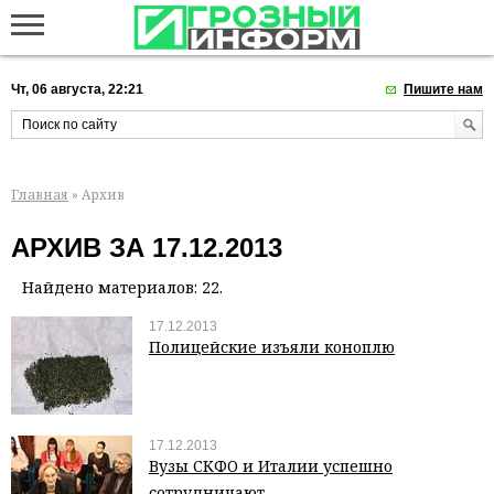
Чт, 06 августа, 22:21
Пишите нам
Главная
» Архив
АРХИВ ЗА 17.12.2013
Найдено материалов: 22.
17.12.2013
Полицейские изъяли коноплю
17.12.2013
Вузы СКФО и Италии успешно
сотрудничают