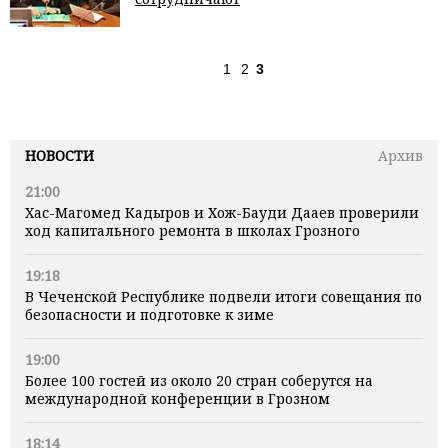
1
2
3
НОВОСТИ
Архив
21:00
Хас-Магомед Кадыров и Хож-Бауди Дааев проверили
ход капитального ремонта в школах Грозного
19:18
В Чеченской Республике подвели итоги совещания по
безопасности и подготовке к зиме
19:00
Более 100 гостей из около 20 стран соберутся на
международной конференции в Грозном
18:14