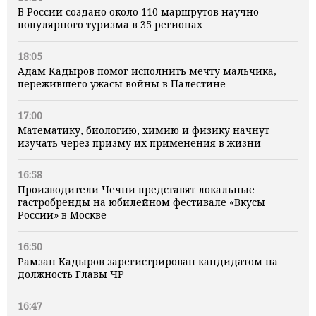
В России создано около 110 маршрутов научно-
популярного туризма в 35 регионах
18:05
Адам Кадыров помог исполнить мечту мальчика,
пережившего ужасы войны в Палестине
17:00
Математику, биологию, химию и физику начнут
изучать через призму их применения в жизни
16:58
Производители Чечни представят локальные
гастробренды на юбилейном фестивале «Вкусы
России» в Москве
16:50
Рамзан Кадыров зарегистрирован кандидатом на
должность Главы ЧР
16:47