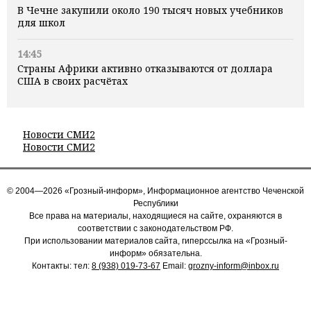
В Чечне закупили около 190 тысяч новых учебников
для школ
14:45
Страны Африки активно отказываются от доллара
США в своих расчётах
Новости СМИ2
Новости СМИ2
© 2004—2026 «Грозный-информ», Информационное агентство Чеченской
Республики
Все права на материалы, находящиеся на сайте, охраняются в
соответствии с законодательством РФ.
При использовании материалов сайта, гиперссылка на «Грозный-
информ» обязательна.
Контакты: тел:
8 (938) 019-73-67
Email:
grozny-inform@inbox.ru