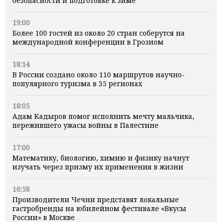
безопасности и подготовке к зиме
19:00
Более 100 гостей из около 20 стран соберутся на
международной конференции в Грозном
18:14
В России создано около 110 маршрутов научно-
популярного туризма в 35 регионах
18:05
Адам Кадыров помог исполнить мечту мальчика,
пережившего ужасы войны в Палестине
17:00
Математику, биологию, химию и физику начнут
изучать через призму их применения в жизни
16:58
Производители Чечни представят локальные
гастробренды на юбилейном фестивале «Вкусы
России» в Москве