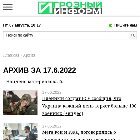
Пт, 07 августа, 10:17
Пишите нам
Главная
» Архив
АРХИВ ЗА 17.6.2022
Найдено материалов: 55.
17.06.2022
Пленный солдат ВСУ сообщил, что
Украина каждый день теряет больше 100
военных (+видео)
17.06.2022
МегаФон и РЖД договорились о
внедрении цифровых решений