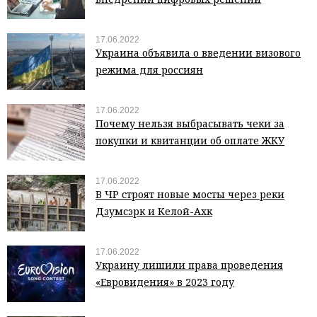
17.06.2022
Украина объявила о введении визового
режима для россиян
17.06.2022
Почему нельзя выбрасывать чеки за
покупки и квитанции об оплате ЖКУ
17.06.2022
В ЧР строят новые мосты через реки
Дзумсэрк и Келой-Ахк
17.06.2022
Украину лишили права проведения
«Евровидения» в 2023 году