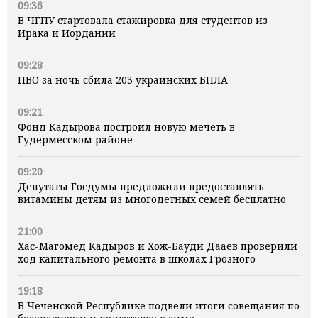
09:36
В ЧГПУ стартовала стажировка для студентов из
Ирака и Иордании
09:28
ПВО за ночь сбила 203 украинских БПЛА
09:21
Фонд Кадырова построил новую мечеть в
Гудермесском районе
09:20
Депутаты Госдумы предложили предоставлять
витамины детям из многодетных семей бесплатно
21:00
Хас-Магомед Кадыров и Хож-Бауди Дааев проверили
ход капитального ремонта в школах Грозного
19:18
В Чеченской Республике подвели итоги совещания по