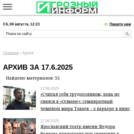
Сб, 08 августа, 12:23
Пишите нам
Главная
» Архив
АРХИВ ЗА 17.6.2025
Найдено материалов: 33.
17.06.2025
«Считал себя трудоголиком, пока не
снялся в «Османе»: семикратный
чемпион мира Токаев – о карьере в кино
17.06.2025
Ярославский театр имени Федора
Волкова представит три спектакля в