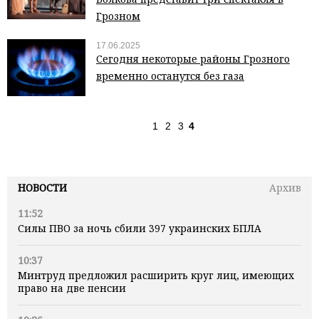
Грозном
17.06.2025
Сегодня некоторые районы Грозного
временно останутся без газа
1
2
3
4
НОВОСТИ
Архив
11:52
Силы ПВО за ночь сбили 397 украинских БПЛА
10:37
Минтруд предложил расширить круг лиц, имеющих
право на две пенсии