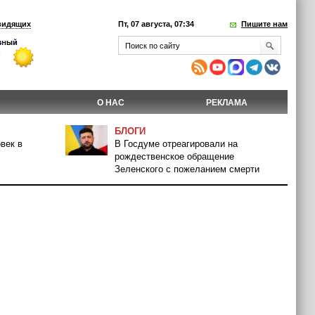
видящих
Пт, 07 августа, 07:34
Пишите нам
О НАС
РЕКЛАМА
БЛОГИ
век в
В Госдуме отреагировали на
рождественское обращение
Зеленского с пожеланием смерти