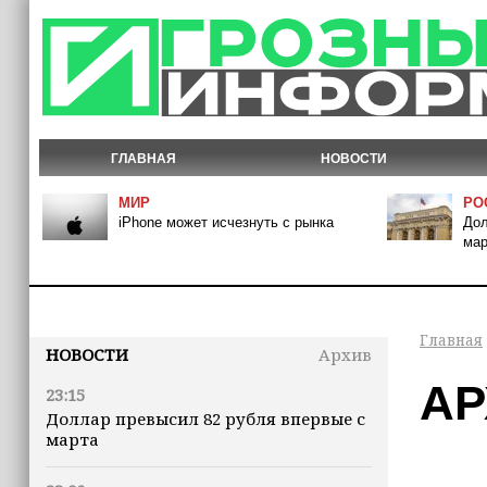
ГЛАВНАЯ
НОВОСТИ
МИР
РО
iPhone может исчезнуть с рынка
Дол
мар
Главная
НОВОСТИ
Архив
АР
23:15
Доллар превысил 82 рубля впервые с
марта