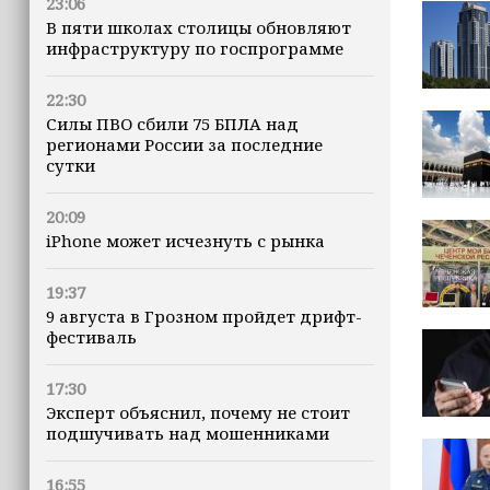
23:06
В пяти школах столицы обновляют
инфраструктуру по госпрограмме
22:30
Силы ПВО сбили 75 БПЛА над
регионами России за последние
сутки
20:09
iPhone может исчезнуть с рынка
19:37
9 августа в Грозном пройдет дрифт-
фестиваль
17:30
Эксперт объяснил, почему не стоит
подшучивать над мошенниками
16:55