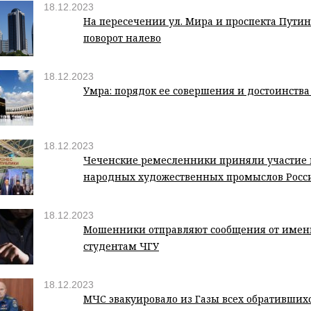
18.12.2023
На пересечении ул. Мира и проспекта Пути
поворот налево
18.12.2023
Умра: порядок ее совершения и достоинств
18.12.2023
Чеченские ремесленники приняли участие 
народных художественных промыслов Росс
18.12.2023
Мошенники отправляют сообщения от имен
студентам ЧГУ
18.12.2023
МЧС эвакуировало из Газы всех обративших