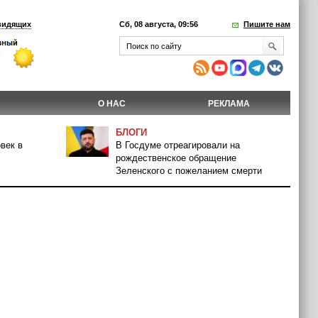
видящих
Сб, 08 августа, 09:56
Пишите нам
О НАС
РЕКЛАМА
БЛОГИ
век в
В Госдуме отреагировали на
рождественское обращение
Зеленского с пожеланием смерти