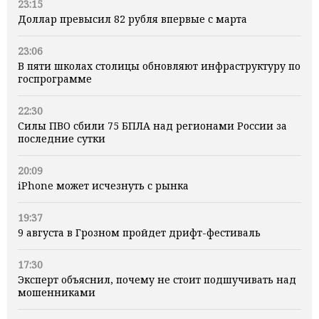
23:15
Доллар превысил 82 рубля впервые с марта
23:06
В пяти школах столицы обновляют инфраструктуру по
госпрограмме
22:30
Силы ПВО сбили 75 БПЛА над регионами России за
последние сутки
20:09
iPhone может исчезнуть с рынка
19:37
9 августа в Грозном пройдет дрифт-фестиваль
17:30
Эксперт объяснил, почему не стоит подшучивать над
мошенниками