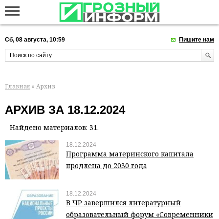
Сб, 08 августа, 10:59
Пишите нам
Главная
» Архив
АРХИВ ЗА 18.12.2024
Найдено материалов: 31.
18.12.2024
Программа материнского капитала
продлена до 2030 года
18.12.2024
В ЧР завершился литературный
образовательный форум «Современники