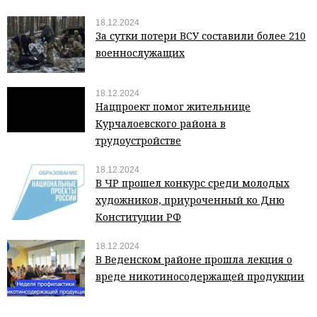
18.12.2024
За сутки потери ВСУ составили более 210
военнослужащих
18.12.2024
Нацпроект помог жительнице
Курчалоевского района в
трудоустройстве
18.12.2024
В ЧР прошел конкурс среди молодых
художников, приуроченный ко Дню
Конституции РФ
18.12.2024
В Веденском районе прошла лекция о
вреде никотиносодержащей продукции