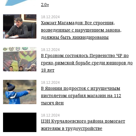
2.0»
18.12.2024
Хамзат Магамадов: Все строения,
возведенные с нарушением закона,
должны быть ликвидированы
18.12.2024
В Грозном состоялось Первенство ЧР по
греко-римской борьбе среди юниоров до
18 лет
18.12.2024
В Японии подросток с игрушечным
пистолетом ограбил магазин на 112
тысяч йен
18.12.2024
ЦЗН Курчалоевского района помогает
жителям в трудоустройстве