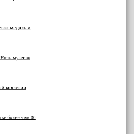
евал медаль и
Ночь музеев»
ой коллегии
ье более чем 30