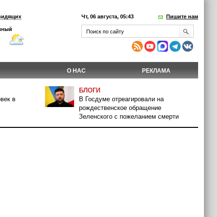
видящих
Чт, 06 августа, 05:43
Пишите нам
О НАС
РЕКЛАМА
БЛОГИ
век в
В Госдуме отреагировали на
рождественское обращение
Зеленского с пожеланием смерти