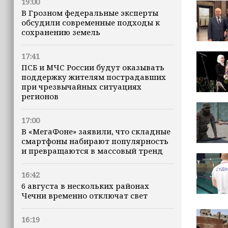
19:00
В Грозном федеральные эксперты
обсудили современные подходы к
сохранению земель
17:41
ПСБ и МЧС России будут оказывать
поддержку жителям пострадавших
при чрезвычайных ситуациях
регионов
17:00
В «МегаФоне» заявили, что складные
смартфоны набирают популярность
и превращаются в массовый тренд
16:42
6 августа в нескольких районах
Чечни временно отключат свет
16:19