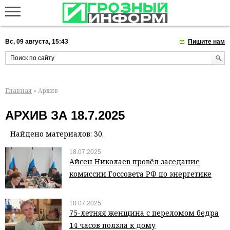
Вс, 09 августа, 15:43
Пишите нам
Главная
» Архив
АРХИВ ЗА 18.7.2025
Найдено материалов: 30.
18.07.2025
Айсен Николаев провёл заседание
комиссии Госсовета РФ по энергетике
18.07.2025
75-летняя женщина с переломом бедра
14 часов ползла к дому