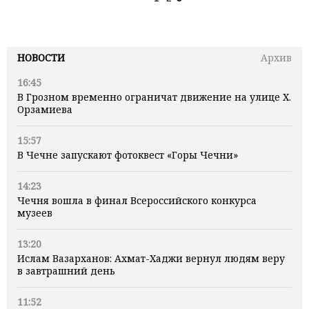
НОВОСТИ
Архив
16:45
В Грозном временно ограничат движение на улице Х.
Орзамиева
15:57
В Чечне запускают фотоквест «Горы Чечни»
14:23
Чечня вошла в финал Всероссийского конкурса
музеев
13:20
Ислам Вазарханов: Ахмат-Хаджи вернул людям веру
в завтрашний день
11:52