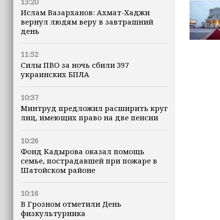
13:20
Ислам Вазарханов: Ахмат-Хаджи
вернул людям веру в завтрашний
день
11:52
Силы ПВО за ночь сбили 397
украинских БПЛА
10:37
Минтруд предложил расширить круг
лиц, имеющих право на две пенсии
10:26
Фонд Кадырова оказал помощь
семье, пострадавшей при пожаре в
Шатойском районе
10:16
В Грозном отметили День
физкультурника