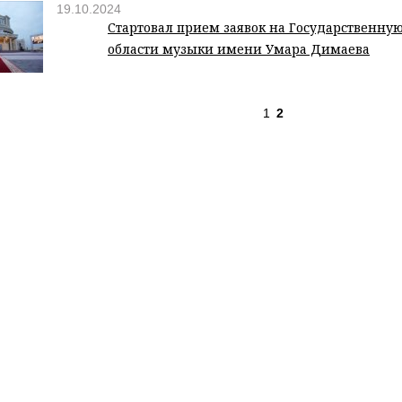
19.10.2024
Стартовал прием заявок на Государственну
области музыки имени Умара Димаева
1
2