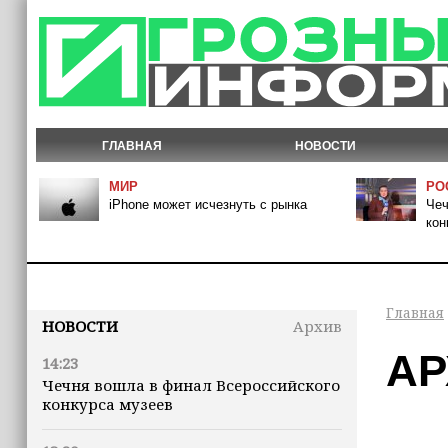
ГЛАВНАЯ
НОВОСТИ
МИР
РО
iPhone может исчезнуть с рынка
Чеч
кон
Главная
НОВОСТИ
Архив
АР
14:23
Чечня вошла в финал Всероссийского
конкурса музеев