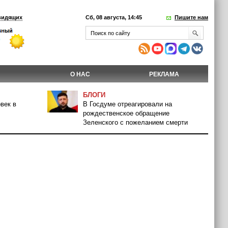
видящих
Сб, 08 августа, 14:45
Пишите нам
О НАС
РЕКЛАМА
БЛОГИ
век в
В Госдуме отреагировали на
рождественское обращение
Зеленского с пожеланием смерти