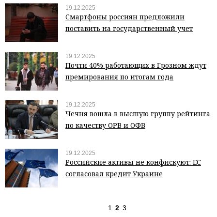
19.12.2025
Смартфоны россиян предложили
поставить на государственный учет
19.12.2025
Почти 40% работающих в Грозном ждут
премирования по итогам года
19.12.2025
Чечня вошла в высшую группу рейтинга
по качеству ОРВ и ОФВ
19.12.2025
Российские активы не конфискуют: ЕС
согласовал кредит Украине
1
2
3