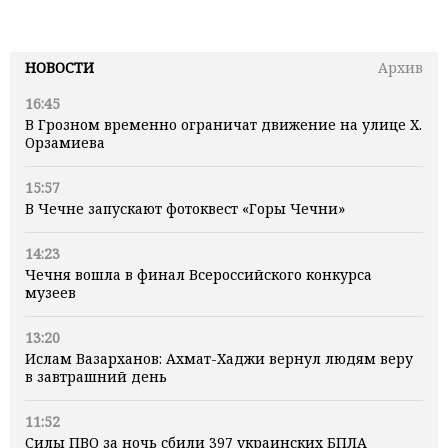
НОВОСТИ
Архив
16:45
В Грозном временно ограничат движение на улице Х.
Орзамиева
15:57
В Чечне запускают фотоквест «Горы Чечни»
14:23
Чечня вошла в финал Всероссийского конкурса
музеев
13:20
Ислам Вазарханов: Ахмат-Хаджи вернул людям веру
в завтрашний день
11:52
Силы ПВО за ночь сбили 397 украинских БПЛА