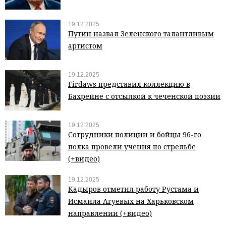
19.12.2025
Путин назвал Зеленского талантливым
артистом
19.12.2025
Firdaws представил коллекцию в
Бахрейне с отсылкой к чеченской поэзии
19.12.2025
Сотрудники полиции и бойцы 96-го
полка провели учения по стрельбе
(+видео)
19.12.2025
Кадыров отметил работу Рустама и
Исмаила Агуевых на Харьковском
направлении (+видео)