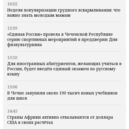
16:02
Неделя популяризации грудного вскармливания: что
важно знать молодым мамам
15:39
«Единая Россия» провела в Чеченской Республике
серию спортивных мероприятий в преддверии Дня
физкультурника
15:10
Для иностранных абитуриентов, желающих учиться в
России, будет введён единый экзамен по русскому
языку
15:06
В Чечне закупили около 190 тысяч новых учебников
для школ
14:45
Страны Африки активно отказываются от доллара
США в своих расчётах