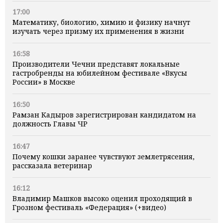
17:00
Математику, биологию, химию и физику начнут
изучать через призму их применения в жизни
16:58
Производители Чечни представят локальные
гастробренды на юбилейном фестивале «Вкусы
России» в Москве
16:50
Рамзан Кадыров зарегистрирован кандидатом на
должность Главы ЧР
16:47
Почему кошки заранее чувствуют землетрясения,
рассказала ветеринар
16:12
Владимир Машков высоко оценил проходящий в
Грозном фестиваль «Федерация» (+видео)