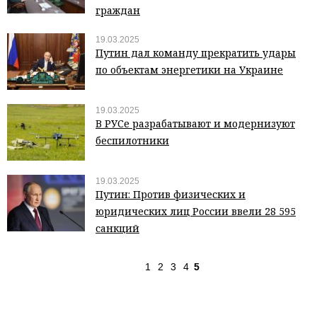
граждан
19.03.2025
Путин дал команду прекратить удары
по объектам энергетики на Украине
19.03.2025
В РУСе разрабатывают и модернизуют
беспилотники
19.03.2025
Путин: Против физических и
юридических лиц России ввели 28 595
санкций
1
2
3
4
5