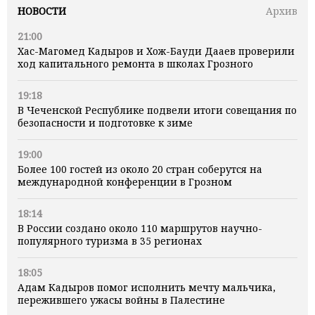
НОВОСТИ
Архив
21:00
Хас-Магомед Кадыров и Хож-Бауди Дааев проверили
ход капитального ремонта в школах Грозного
19:18
В Чеченской Республике подвели итоги совещания по
безопасности и подготовке к зиме
19:00
Более 100 гостей из около 20 стран соберутся на
международной конференции в Грозном
18:14
В России создано около 110 маршрутов научно-
популярного туризма в 35 регионах
18:05
Адам Кадыров помог исполнить мечту мальчика,
пережившего ужасы войны в Палестине