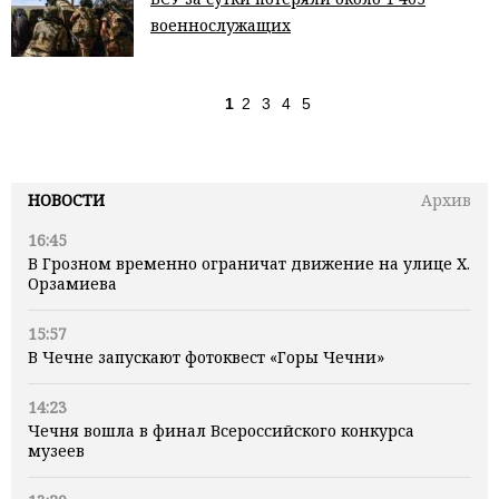
военнослужащих
1
2
3
4
5
НОВОСТИ
Архив
16:45
В Грозном временно ограничат движение на улице Х.
Орзамиева
15:57
В Чечне запускают фотоквест «Горы Чечни»
14:23
Чечня вошла в финал Всероссийского конкурса
музеев