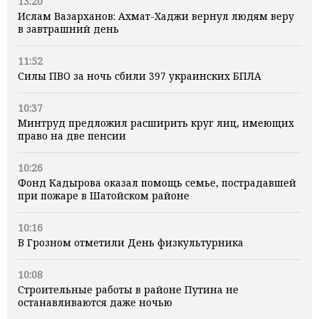
13:20
Ислам Вазарханов: Ахмат-Хаджи вернул людям веру
в завтрашний день
11:52
Силы ПВО за ночь сбили 397 украинских БПЛА
10:37
Минтруд предложил расширить круг лиц, имеющих
право на две пенсии
10:26
Фонд Кадырова оказал помощь семье, пострадавшей
при пожаре в Шатойском районе
10:16
В Грозном отметили День физкультурника
10:08
Строительные работы в районе Путина не
останавливаются даже ночью