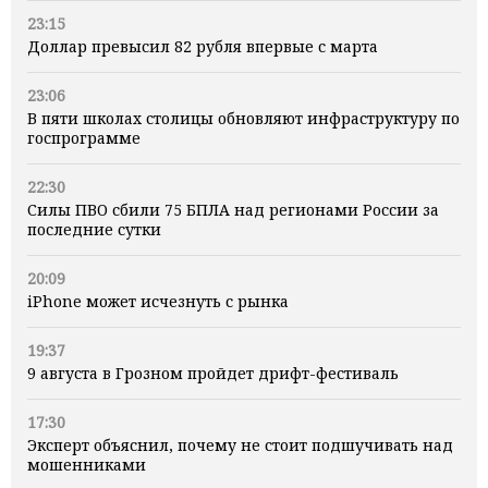
23:15
Доллар превысил 82 рубля впервые с марта
23:06
В пяти школах столицы обновляют инфраструктуру по
госпрограмме
22:30
Силы ПВО сбили 75 БПЛА над регионами России за
последние сутки
20:09
iPhone может исчезнуть с рынка
19:37
9 августа в Грозном пройдет дрифт-фестиваль
17:30
Эксперт объяснил, почему не стоит подшучивать над
мошенниками