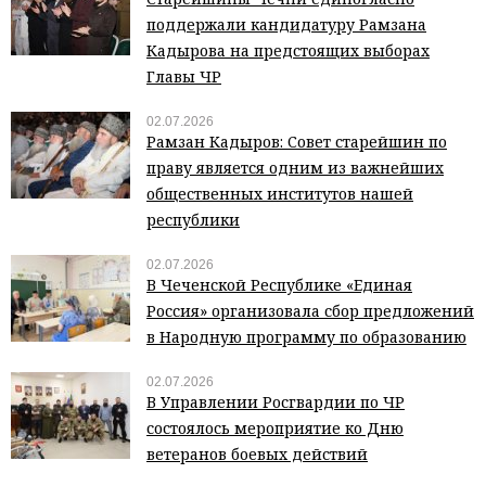
поддержали кандидатуру Рамзана
Кадырова на предстоящих выборах
Главы ЧР
02.07.2026
Рамзан Кадыров: Совет старейшин по
праву является одним из важнейших
общественных институтов нашей
республики
02.07.2026
В Чеченской Республике «Единая
Россия» организовала сбор предложений
в Народную программу по образованию
02.07.2026
В Управлении Росгвардии по ЧР
состоялось мероприятие ко Дню
ветеранов боевых действий