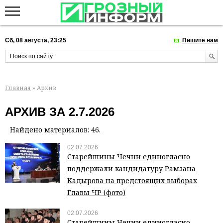
Сб, 08 августа, 23:25
Пишите нам
Главная
» Архив
АРХИВ ЗА 2.7.2026
Найдено материалов: 46.
02.07.2026
Старейшины Чечни единогласно
поддержали кандидатуру Рамзана
Кадырова на предстоящих выборах
Главы ЧР (фото)
02.07.2026
Старейшины Чечни единогласно