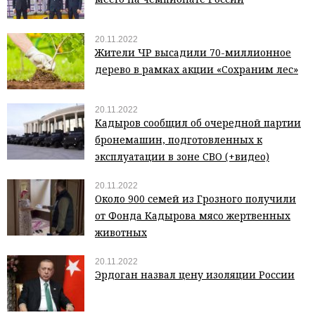
20.11.2022
Жители ЧР высадили 70-миллионное
дерево в рамках акции «Сохраним лес»
20.11.2022
Кадыров сообщил об очередной партии
бронемашин, подготовленных к
эксплуатации в зоне СВО (+видео)
20.11.2022
Около 900 семей из Грозного получили
от Фонда Кадырова мясо жертвенных
животных
20.11.2022
Эрдоган назвал цену изоляции России