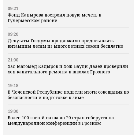
09:21
Фонд Кадырова построил новую мечеть в
Гудермесском районе
09:20
Депутаты Госдумы предложили предоставлять
витамины детям из многодетных семей бесплатно
21:00
Хас-Магомед Кадыров и Хож-Бауди Дааев проверили
ход капитального ремонта в школах Грозного
19:18
В Чеченской Республике подвели итоги совещания по
безопасности и подготовке к зиме
19:00
Более 100 гостей из около 20 стран соберутся на
международной конференции в Грозном