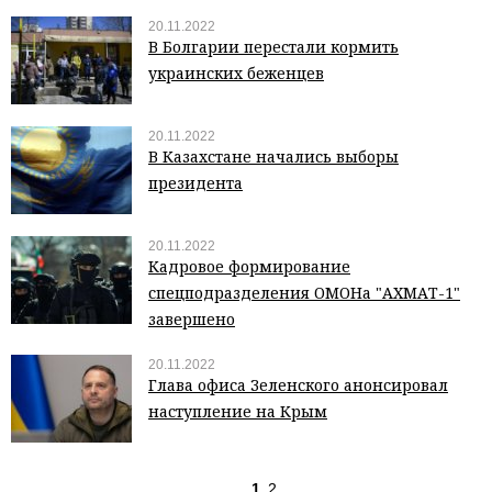
20.11.2022
В Болгарии перестали кормить
украинских беженцев
20.11.2022
В Казахстане начались выборы
президента
20.11.2022
Кадровое формирование
спецподразделения ОМОНа "АХМАТ-1"
завершено
20.11.2022
Глава офиса Зеленского анонсировал
наступление на Крым
1
2