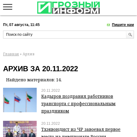
Пт, 07 августа, 11:45
Пишите нам
Главная
» Архив
АРХИВ ЗА 20.11.2022
Найдено материалов: 14.
20.11.2022
Кадыров поздравил работников
транспорта с профессиональным
праздником
20.11.2022
Тхэквондист из ЧР завоевал первое
место на чемпионате России