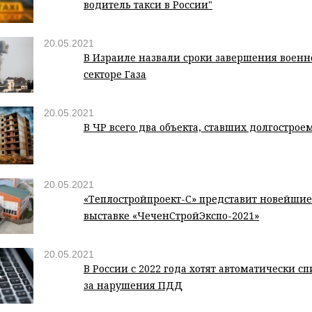
водитель такси в России"
20.05.2021
В Израиле назвали сроки завершения военн
секторе Газа
20.05.2021
В ЧР всего два объекта, ставших долгострое
20.05.2021
«Теплостройпроект-С» представит новейшие
выставке «ЧеченСтройЭкспо-2021»
20.05.2021
В России с 2022 года хотят автоматически 
за нарушения ПДД