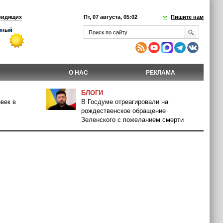
видящих
Пт, 07 августа, 05:02
Пишите нам
О НАС
РЕКЛАМА
БЛОГИ
век в
В Госдуме отреагировали на
рождественское обращение
Зеленского с пожеланием смерти