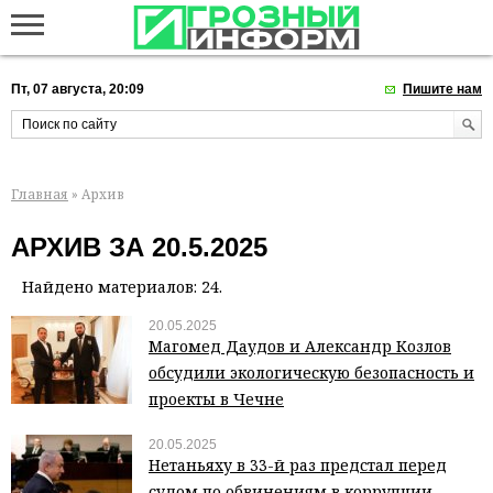
Пт, 07 августа, 20:09
Пишите нам
Главная
» Архив
АРХИВ ЗА 20.5.2025
Найдено материалов: 24.
20.05.2025
Магомед Даудов и Александр Козлов
обсудили экологическую безопасность и
проекты в Чечне
20.05.2025
Нетаньяху в 33-й раз предстал перед
судом по обвинениям в коррупции