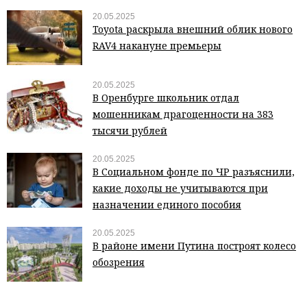
20.05.2025
Toyota раскрыла внешний облик нового
RAV4 накануне премьеры
20.05.2025
В Оренбурге школьник отдал
мошенникам драгоценности на 383
тысячи рублей
20.05.2025
В Социальном фонде по ЧР разъяснили,
какие доходы не учитываются при
назначении единого пособия
20.05.2025
В районе имени Путина построят колесо
обозрения