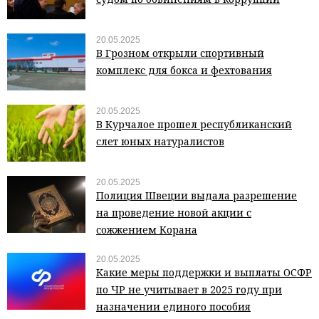
20.05.2025
В Грозном открыли спортивный
комплекс для бокса и фехтования
20.05.2025
В Курчалое прошел республиканский
слет юных натуралистов
20.05.2025
Полиция Швеции выдала разрешение
на проведение новой акции с
сожжением Корана
20.05.2025
Какие меры поддержки и выплаты ОСФР
по ЧР не учитывает в 2025 году при
назначении единого пособия