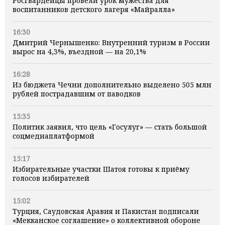
Росгвардейцы провели урок мужества для
воспитанников детского лагеря «Майралла»
16:30
Дмитрий Чернышенко: Внутренний туризм в России
вырос на 4,3%, въездной — на 20,1%
16:28
Из бюджета Чечни дополнительно выделено 505 млн
рублей пострадавшим от паводков
15:35
Политик заявил, что цель «Госулуг» — стать большой
соцмедиаплатформой
15:17
Избирательные участки Шатоя готовы к приёму
голосов избирателей
15:02
Турция, Саудовская Аравия и Пакистан подписали
«Мекканское соглашение» о коллективной обороне