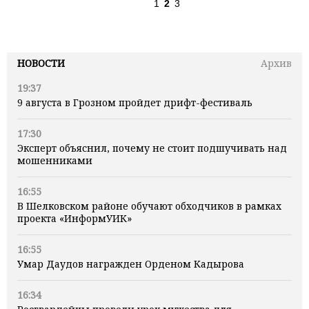
1
2
3
НОВОСТИ
Архив
19:37
9 августа в Грозном пройдет дрифт-фестиваль
17:30
Эксперт объяснил, почему не стоит подшучивать над
мошенниками
16:55
В Шелковском районе обучают обходчиков в рамках
проекта «ИнформУИК»
16:55
Умар Даудов награжден Орденом Кадырова
16:34