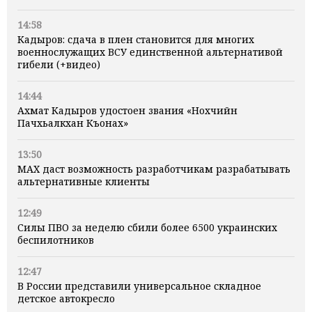
14:58
Кадыров: сдача в плен становится для многих
военнослужащих ВСУ единственной альтернативой
гибели (+видео)
14:44
Ахмат Кадыров удостоен звания «Нохчийн
Пачхьалкхан Къонах»
13:50
MAX даст возможность разработчикам разрабатывать
альтернативные клиенты
12:49
Силы ПВО за неделю сбили более 6500 украинских
беспилотников
12:47
В России представили универсальное складное
детское автокресло