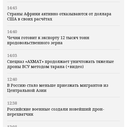
14:45
Страны Африки активно отказываются от доллара
США в своих расчётах
14:40
Чечня готовит к экспорту 12 тысяч тонн
продовольственного зерна
14:03
Спецназ «АХМАТ» продолжает уничтожать тяжелые
дроны ВСУ методом тарана (+видео)
12:40
В Россию стало меньше приезжать мигрантов из
Центральной Азии
12:38
Российские военные создали новейший дрон-
перехватчик
12:05