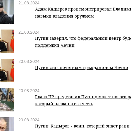
21.08.2024
Адам Кадыров продемонстрировал Владим
навыки владения оружием
21.08.2024
Путин заверил, что федеральный центр буде
поддержки Чечни
20.08.2024
Путин стал почетным гражданином Чечни
20.08.2024
Глава ЧР представил Путину макет нового р
который назван в его честь
20.08.2024
Путин: Кадыров - воин, который знает ради