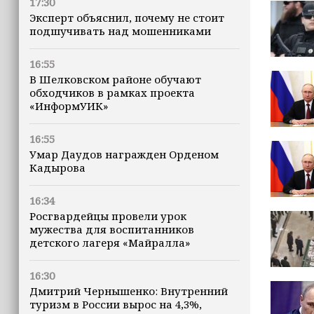
17:30
Эксперт объяснил, почему не стоит
подшучивать над мошенниками
16:55
В Шелковском районе обучают
обходчиков в рамках проекта
«ИнформУИК»
16:55
Умар Даудов награжден Орденом
Кадырова
16:34
Росгвардейцы провели урок
мужества для воспитанников
детского лагеря «Майралла»
16:30
Дмитрий Чернышенко: Внутренний
туризм в России вырос на 4,3%,