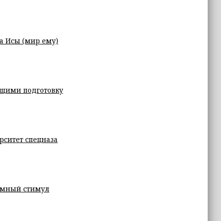
а Исы (мир ему)
ящими подготовку
рситет спецназа
ромный стимул