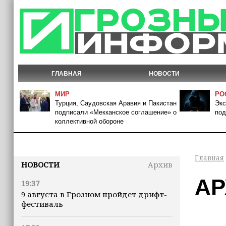
ГЛАВНАЯ
НОВОСТИ
МИР
РО
Турция, Саудовская Аравия и Пакистан
Экс
подписали «Мекканское соглашение» о
под
коллективной обороне
Главная
НОВОСТИ
Архив
АР
19:37
9 августа в Грозном пройдет дрифт-
фестиваль