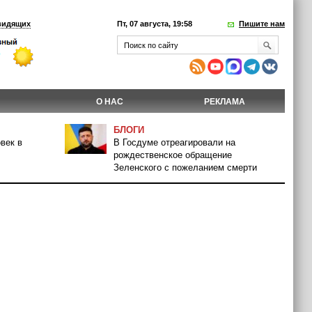
видящих
Пт, 07 августа, 19:58
Пишите нам
О НАС
РЕКЛАМА
БЛОГИ
век в
В Госдуме отреагировали на
рождественское обращение
Зеленского с пожеланием смерти