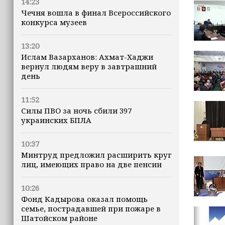
14:23
Чечня вошла в финал Всероссийского
конкурса музеев
13:20
Ислам Вазарханов: Ахмат-Хаджи
вернул людям веру в завтрашний
день
11:52
Силы ПВО за ночь сбили 397
украинских БПЛА
10:37
Минтруд предложил расширить круг
лиц, имеющих право на две пенсии
10:26
Фонд Кадырова оказал помощь
семье, пострадавшей при пожаре в
Шатойском районе