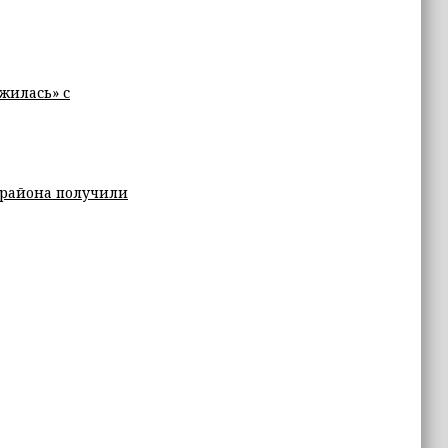
ужилась» с
 района получили