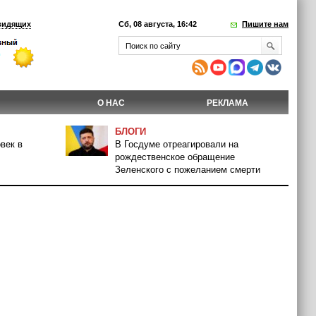
видящих
Сб, 08 августа, 16:42
Пишите нам
О НАС
РЕКЛАМА
БЛОГИ
век в
В Госдуме отреагировали на
рождественское обращение
Зеленского с пожеланием смерти