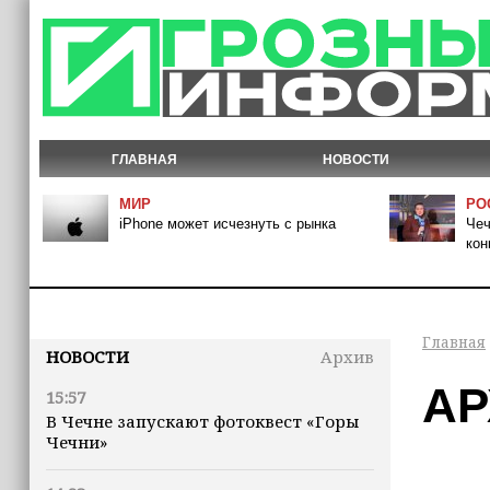
ГЛАВНАЯ
НОВОСТИ
МИР
РО
iPhone может исчезнуть с рынка
Чеч
кон
Главная
НОВОСТИ
Архив
АР
15:57
В Чечне запускают фотоквест «Горы
Чечни»